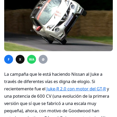
F
X
WA
@
La campaña que le está haciendo Nissan al Juke a
través de diferentes vías es digna de elogio. Si
recientemente fue el
Juke-R 2.0 con motor del GT-R
y
una potencia de 600 CV (una evolución de la primera
versión que sí que se fabricó a una escala muy
pequeña), ahora, con motivo de Goodwood han