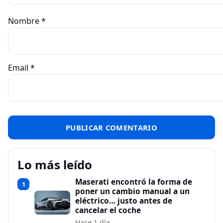
Nombre
*
Email
*
Lo más leído
Maserati encontró la forma de
1
poner un cambio manual a un
eléctrico… justo antes de
cancelar el coche
Hace 1 día