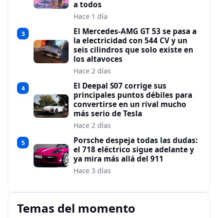
a todos
Hace 1 día
El Mercedes-AMG GT 53 se pasa a
3
la electricidad con 544 CV y un
seis cilindros que solo existe en
los altavoces
Hace 2 días
El Deepal S07 corrige sus
4
principales puntos débiles para
convertirse en un rival mucho
más serio de Tesla
Hace 2 días
Porsche despeja todas las dudas:
5
el 718 eléctrico sigue adelante y
ya mira más allá del 911
Hace 3 días
Temas del momento