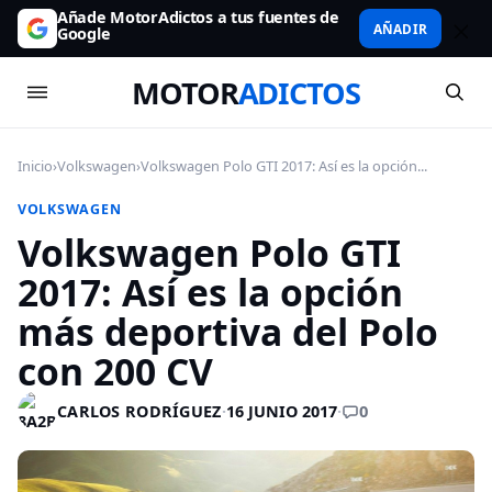
Añade MotorAdictos a tus fuentes de
AÑADIR
Google
MOTOR
ADICTOS
Inicio
›
Volkswagen
›
Volkswagen Polo GTI 2017: Así es la opción...
VOLKSWAGEN
Volkswagen Polo GTI
2017: Así es la opción
más deportiva del Polo
con 200 CV
0
CARLOS RODRÍGUEZ
·
16 JUNIO 2017
·