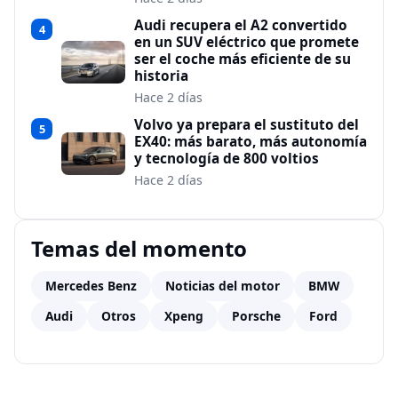
Audi recupera el A2 convertido
4
en un SUV eléctrico que promete
ser el coche más eficiente de su
historia
Hace 2 días
Volvo ya prepara el sustituto del
5
EX40: más barato, más autonomía
y tecnología de 800 voltios
Hace 2 días
Temas del momento
Mercedes Benz
Noticias del motor
BMW
Audi
Otros
Xpeng
Porsche
Ford