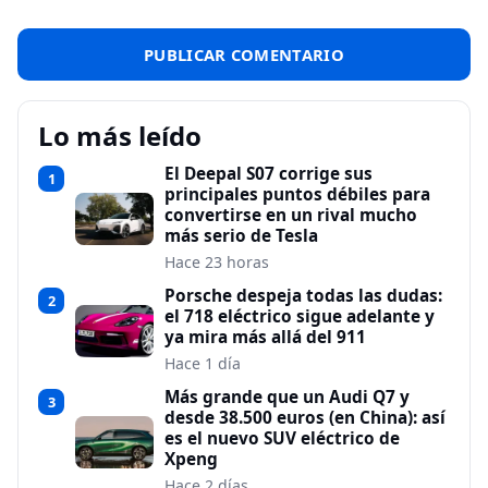
Lo más leído
El Deepal S07 corrige sus
1
principales puntos débiles para
convertirse en un rival mucho
más serio de Tesla
Hace 23 horas
Porsche despeja todas las dudas:
2
el 718 eléctrico sigue adelante y
ya mira más allá del 911
Hace 1 día
Más grande que un Audi Q7 y
3
desde 38.500 euros (en China): así
es el nuevo SUV eléctrico de
Xpeng
Hace 2 días