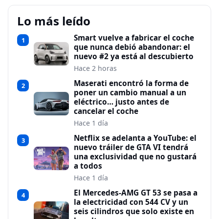
Lo más leído
Smart vuelve a fabricar el coche
1
que nunca debió abandonar: el
nuevo #2 ya está al descubierto
Hace 2 horas
Maserati encontró la forma de
2
poner un cambio manual a un
eléctrico… justo antes de
cancelar el coche
Hace 1 día
Netflix se adelanta a YouTube: el
3
nuevo tráiler de GTA VI tendrá
una exclusividad que no gustará
a todos
Hace 1 día
El Mercedes-AMG GT 53 se pasa a
4
la electricidad con 544 CV y un
seis cilindros que solo existe en