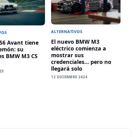
ALTERNATIVOS
VOS
El nuevo BMW M3
RS6 Avant tiene
eléctrico comienza a
emón: su
mostrar sus
es BMW M3 CS
credenciales… pero no
llegará solo
25
12 DICIEMBRE 2024