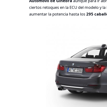
Automóvil de Ginebra
aunque para ir abr
ciertos retoques en la ECU del modelo y la
aumentar la potencia hasta los
295 cabal