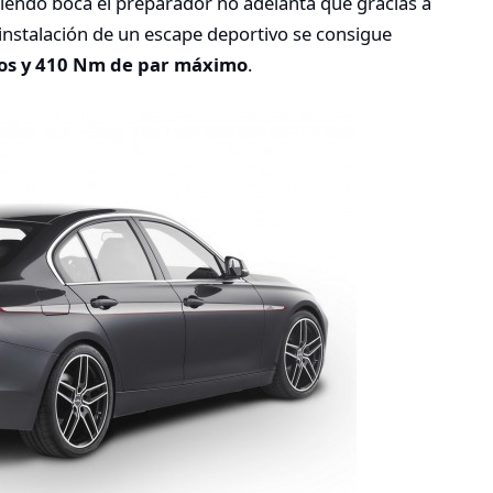
iendo boca el preparador no adelanta que gracias a
 instalación de un escape deportivo se consigue
los y 410 Nm de par máximo
.