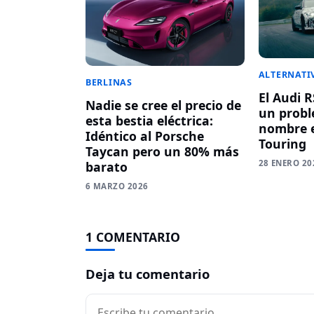
ALTERNATI
BERLINAS
El Audi 
Nadie se cree el precio de
un probl
esta bestia eléctrica:
nombre 
Idéntico al Porsche
Touring
Taycan pero un 80% más
28 ENERO 20
barato
6 MARZO 2026
1 COMENTARIO
Deja tu comentario
Comentario