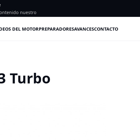
e
ontenido nuestro
DEOS DEL MOTOR
PREPARADORES
AVANCES
CONTACTO
3 Turbo