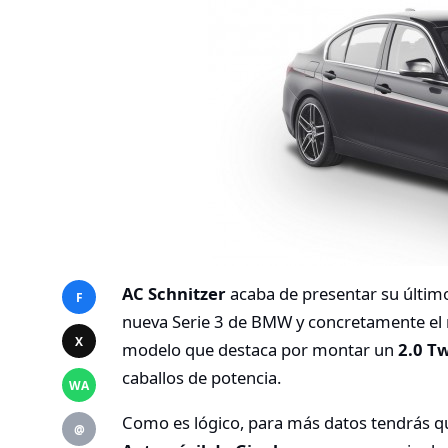
AC Schnitzer
acaba de presentar su últim
F
nueva Serie 3 de BMW y concretamente el m
X
modelo que destaca por montar un
2.0 T
caballos de potencia.
WA
Como es lógico, para más datos tendrás que
@