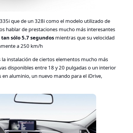
335i que de un 328i como el modelo utilizado de
os hablar de prestaciones mucho más interesantes
 tan sólo 5.7 segundos
mientras que su velocidad
camente a 250 km/h
s la instalación de ciertos elementos mucho más
vas disponibles entre 18 y 20 pulgadas o un interior
en aluminio, un nuevo mando para el iDrive,