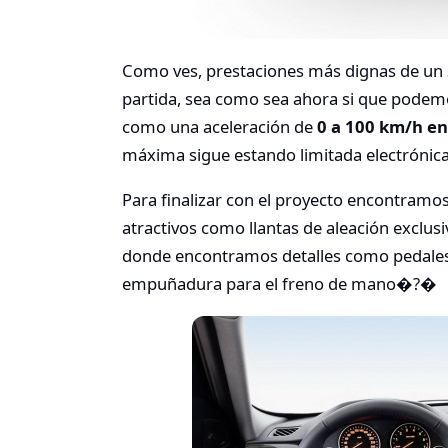
Como ves, prestaciones más dignas de un 
partida, sea como sea ahora si que podem
como una aceleración de
0 a 100 km/h en
máxima sigue estando limitada electróni
Para finalizar con el proyecto encontramo
atractivos como llantas de aleación exclusi
donde encontramos detalles como pedales 
empuñadura para el freno de mano�?�