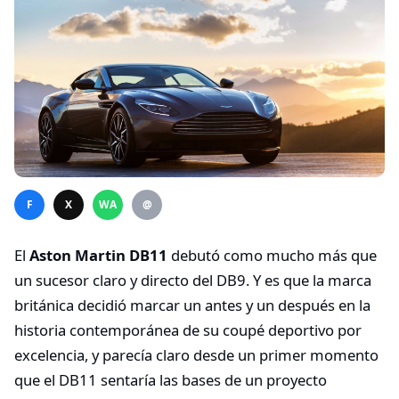
F
X
WA
@
El
Aston Martin DB11
debutó como mucho más que
un sucesor claro y directo del DB9. Y es que la marca
británica decidió marcar un antes y un después en la
historia contemporánea de su coupé deportivo por
excelencia, y parecía claro desde un primer momento
que el DB11 sentaría las bases de un proyecto