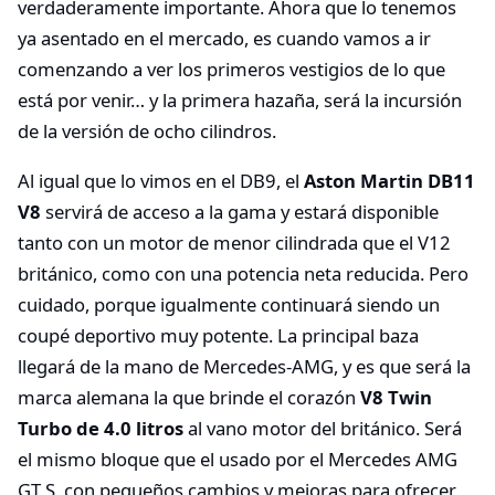
verdaderamente importante. Ahora que lo tenemos
ya asentado en el mercado, es cuando vamos a ir
comenzando a ver los primeros vestigios de lo que
está por venir… y la primera hazaña, será la incursión
de la versión de ocho cilindros.
Al igual que lo vimos en el DB9, el
Aston Martin DB11
V8
servirá de acceso a la gama y estará disponible
tanto con un motor de menor cilindrada que el V12
británico, como con una potencia neta reducida. Pero
cuidado, porque igualmente continuará siendo un
coupé deportivo muy potente. La principal baza
llegará de la mano de Mercedes-AMG, y es que será la
marca alemana la que brinde el corazón
V8 Twin
Turbo de 4.0 litros
al vano motor del británico. Será
el mismo bloque que el usado por el Mercedes AMG
GT S, con pequeños cambios y mejoras para ofrecer