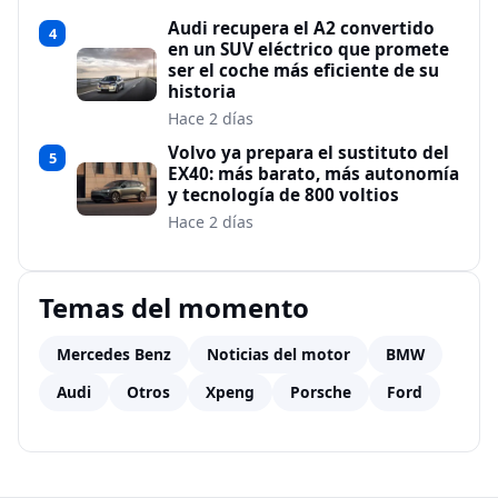
Audi recupera el A2 convertido
4
en un SUV eléctrico que promete
ser el coche más eficiente de su
historia
Hace 2 días
Volvo ya prepara el sustituto del
5
EX40: más barato, más autonomía
y tecnología de 800 voltios
Hace 2 días
Temas del momento
Mercedes Benz
Noticias del motor
BMW
Audi
Otros
Xpeng
Porsche
Ford