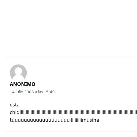
ANONIMO
14 julio 2008 a las 15:49
esta
chidiiiiiiiiiiiiiiiiiiiiiiiiiiiiiiiiiiiiiiiiiiiiiiiiiiiiiiiii
tuuuuuuuuuuuuuuuuuuu liiiiiiiimusina