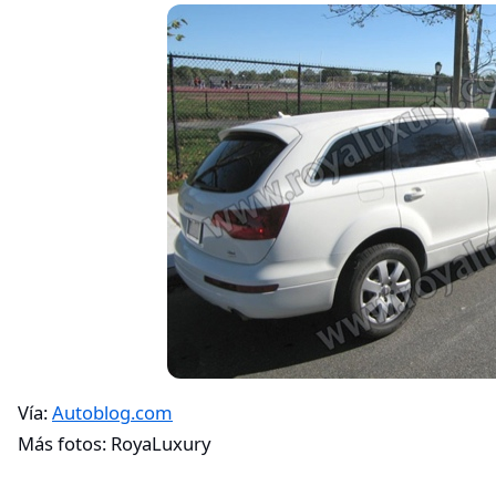
Vía:
Autoblog.com
Más fotos: RoyaLuxury