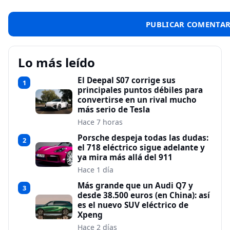
Lo más leído
El Deepal S07 corrige sus
1
principales puntos débiles para
convertirse en un rival mucho
más serio de Tesla
Hace 7 horas
Porsche despeja todas las dudas:
2
el 718 eléctrico sigue adelante y
ya mira más allá del 911
Hace 1 día
Más grande que un Audi Q7 y
3
desde 38.500 euros (en China): así
es el nuevo SUV eléctrico de
Xpeng
Hace 2 días