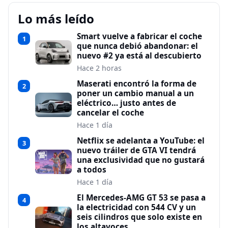
Lo más leído
Smart vuelve a fabricar el coche
1
que nunca debió abandonar: el
nuevo #2 ya está al descubierto
Hace 2 horas
Maserati encontró la forma de
2
poner un cambio manual a un
eléctrico… justo antes de
cancelar el coche
Hace 1 día
Netflix se adelanta a YouTube: el
3
nuevo tráiler de GTA VI tendrá
una exclusividad que no gustará
a todos
Hace 1 día
El Mercedes-AMG GT 53 se pasa a
4
la electricidad con 544 CV y un
seis cilindros que solo existe en
los altavoces