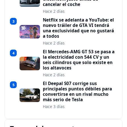
cancelar el coche
Hace 2 días
Netflix se adelanta a YouTube: el
3
nuevo tráiler de GTA VI tendrá
una exclusividad que no gustará
a todos
Hace 2 días
El Mercedes-AMG GT 53 se pasa a
4
la electricidad con 544 CV y un
seis cilindros que solo existe en
los altavoces
Hace 2 días
El Deepal S07 corrige sus
5
principales puntos débiles para
convertirse en un rival mucho
más serio de Tesla
Hace 3 días