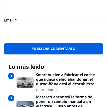
Email
*
Lo más leído
Smart vuelve a fabricar el coche
1
que nunca debió abandonar: el
nuevo #2 ya está al descubierto
Hace 7 horas
Maserati encontró la forma de
2
poner un cambio manual a un
eléctrico… justo antes de