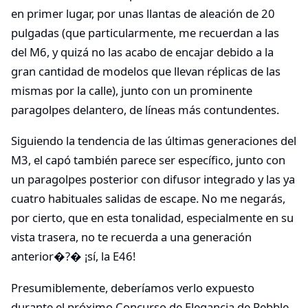
en primer lugar, por unas llantas de aleación de 20
pulgadas (que particularmente, me recuerdan a las
del M6, y quizá no las acabo de encajar debido a la
gran cantidad de modelos que llevan réplicas de las
mismas por la calle), junto con un prominente
paragolpes delantero, de líneas más contundentes.
Siguiendo la tendencia de las últimas generaciones del
M3, el capó también parece ser específico, junto con
un paragolpes posterior con difusor integrado y las ya
cuatro habituales salidas de escape. No me negarás,
por cierto, que en esta tonalidad, especialmente en su
vista trasera, no te recuerda a una generación
anterior�?� ¡sí, la E46!
Presumiblemente, deberíamos verlo expuesto
durante el próximo Concurso de Elegancia de Pebble