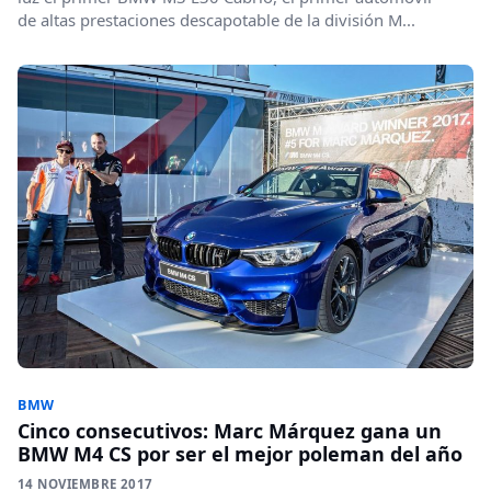
de altas prestaciones descapotable de la división M...
BMW
Cinco consecutivos: Marc Márquez gana un
BMW M4 CS por ser el mejor poleman del año
14 NOVIEMBRE 2017