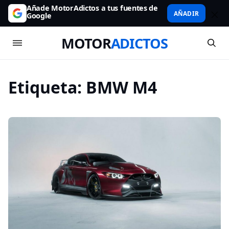
Añade MotorAdictos a tus fuentes de
AÑADIR
Google
MOTOR
ADICTOS
Etiqueta:
BMW M4