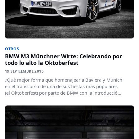
OTROS
BMW M3 Münchner Wirte: Celebrando por
todo lo alto la Oktoberfest
19 SEPTIEMBRE 2015
¿Qué mejor forma que homenajear a Baviera y Múnich
en el transcurso de una de sus fiestas más populares
(el Oktoberfest) por parte de BMW con la introducció...