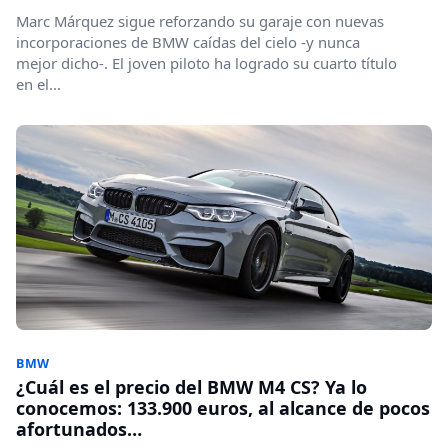
Marc Márquez sigue reforzando su garaje con nuevas
incorporaciones de BMW caídas del cielo -y nunca
mejor dicho-. El joven piloto ha logrado su cuarto título
en el...
BMW
¿Cuál es el precio del BMW M4 CS? Ya lo
conocemos: 133.900 euros, al alcance de pocos
afortunados…