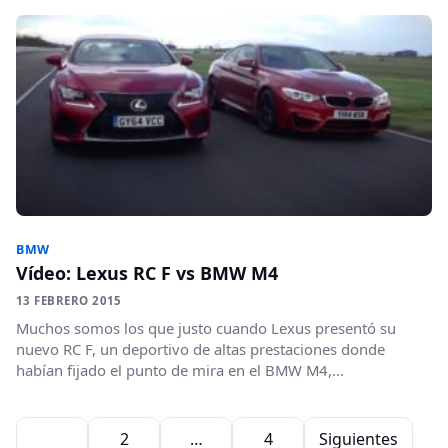
BMW
Vídeo: Lexus RC F vs BMW M4
13 FEBRERO 2015
Muchos somos los que justo cuando Lexus presentó su
nuevo RC F, un deportivo de altas prestaciones donde
habían fijado el punto de mira en el BMW M4,...
Paginación de entradas
1
2
…
4
Siguientes