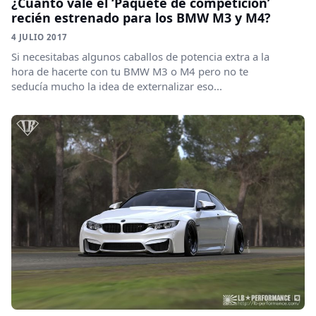
¿Cuánto vale el ‘Paquete de competición’
recién estrenado para los BMW M3 y M4?
4 JULIO 2017
Si necesitabas algunos caballos de potencia extra a la
hora de hacerte con tu BMW M3 o M4 pero no te
seducía mucho la idea de externalizar eso...