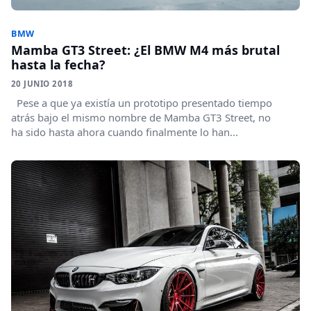
BMW
Mamba GT3 Street: ¿El BMW M4 más brutal
hasta la fecha?
20 JUNIO 2018
Pese a que ya existía un prototipo presentado tiempo
atrás bajo el mismo nombre de Mamba GT3 Street, no
ha sido hasta ahora cuando finalmente lo han...