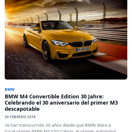
BMW
BMW M4 Convertible Edition 30 Jahre:
Celebrando el 30 aniversario del primer M3
descapotable
20 FEBRERO 2018
Ya han transcurrido 30 años desde que BMW diera a
luz el primer BMW M3 E30 Cabrio, el primer automóvil