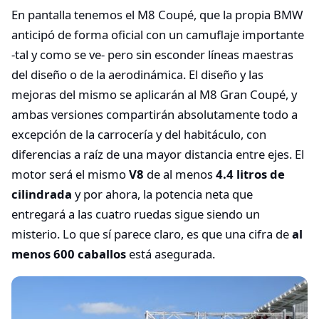
En pantalla tenemos el M8 Coupé, que la propia BMW
anticipó de forma oficial con un camuflaje importante
-tal y como se ve- pero sin esconder líneas maestras
del diseño o de la aerodinámica. El diseño y las
mejoras del mismo se aplicarán al M8 Gran Coupé, y
ambas versiones compartirán absolutamente todo a
excepción de la carrocería y del habitáculo, con
diferencias a raíz de una mayor distancia entre ejes. El
motor será el mismo
V8
de al menos
4.4 litros de
cilindrada
y por ahora, la potencia neta que
entregará a las cuatro ruedas sigue siendo un
misterio. Lo que sí parece claro, es que una cifra de
al
menos 600 caballos
está asegurada.