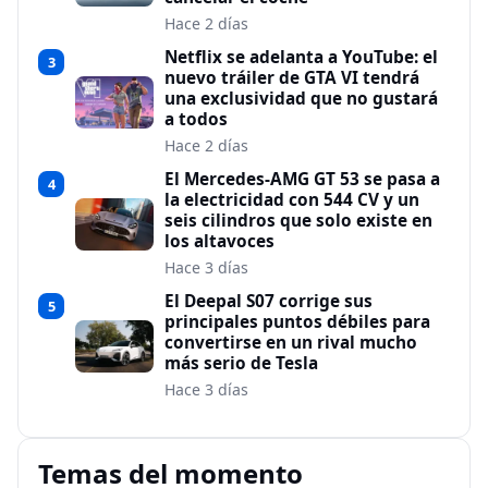
Hace 2 días
Netflix se adelanta a YouTube: el
3
nuevo tráiler de GTA VI tendrá
una exclusividad que no gustará
a todos
Hace 2 días
El Mercedes-AMG GT 53 se pasa a
4
la electricidad con 544 CV y un
seis cilindros que solo existe en
los altavoces
Hace 3 días
El Deepal S07 corrige sus
5
principales puntos débiles para
convertirse en un rival mucho
más serio de Tesla
Hace 3 días
Temas del momento