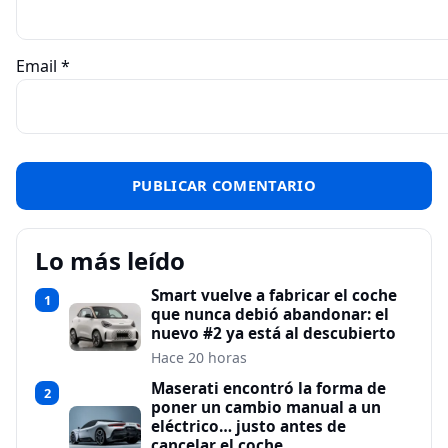
Email
*
Lo más leído
Smart vuelve a fabricar el coche
1
que nunca debió abandonar: el
nuevo #2 ya está al descubierto
Hace 20 horas
Maserati encontró la forma de
2
poner un cambio manual a un
eléctrico… justo antes de
cancelar el coche