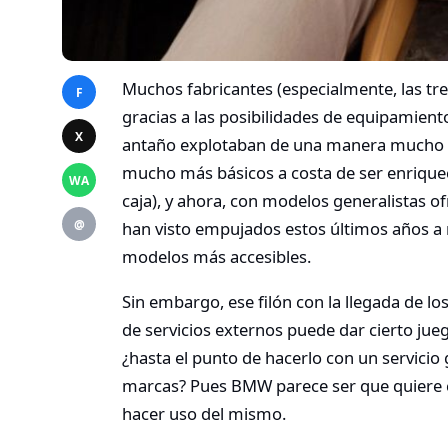
Muchos fabricantes (especialmente, las tr
F
gracias a las posibilidades de equipamient
X
antaño explotaban de una manera mucho 
mucho más básicos a costa de ser enriquec
WA
caja), y ahora, con modelos generalistas 
@
han visto empujados estos últimos años a 
modelos más accesibles.
Sin embargo, ese filón con la llegada de l
de servicios externos puede dar cierto ju
¿hasta el punto de hacerlo con un servicio
marcas? Pues BMW parece ser que quiere c
hacer uso del mismo.