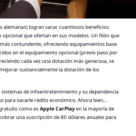
es alemanas) logran sacar cuantiosos beneficios
o opcional que ofertan en sus modelos. Un filón que
más contundente, ofreciendo equipamientos base
idos en el equipamiento opcional (previo paso por
ofreciendo cada vez una dotación más generosa, se
mejorar sustancialmente la dotación de los
os sistemas de infoentretenimiento y su dependencia
ego para sacarle rédito económico. Ahora bien…
 gratuito como es
Apple CarPlay
en la mayoría de
obrar una suscripción de 80 dólares anuales para