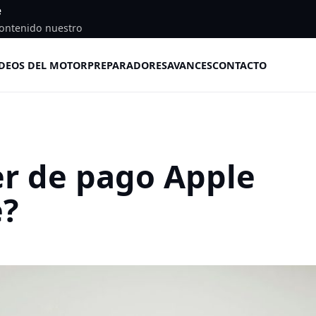
e
ontenido nuestro
DEOS DEL MOTOR
PREPARADORES
AVANCES
CONTACTO
r de pago Apple
é?