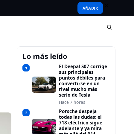
AÑADIR
Lo más leído
El Deepal S07 corrige
1
sus principales
puntos débiles para
convertirse en un
rival mucho más
serio de Tesla
Hace 7 horas
Porsche despeja
2
todas las dudas: el
718 eléctrico sigue
adelante y ya mira