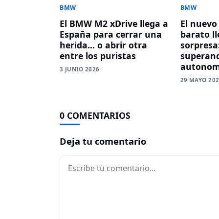
BMW
BMW
El BMW M2 xDrive llega a
El nuev
España para cerrar una
barato l
herida… o abrir otra
sorpresa
entre los puristas
superand
autonom
3 JUNIO 2026
29 MAYO 20
0 COMENTARIOS
Deja tu comentario
Comentario