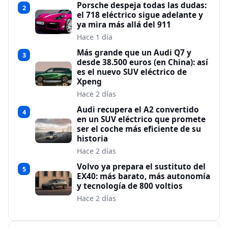
Porsche despeja todas las dudas:
2
el 718 eléctrico sigue adelante y
ya mira más allá del 911
Hace 1 día
Más grande que un Audi Q7 y
3
desde 38.500 euros (en China): así
es el nuevo SUV eléctrico de
Xpeng
Hace 2 días
Audi recupera el A2 convertido
4
en un SUV eléctrico que promete
ser el coche más eficiente de su
historia
Hace 2 días
Volvo ya prepara el sustituto del
5
EX40: más barato, más autonomía
y tecnología de 800 voltios
Hace 2 días