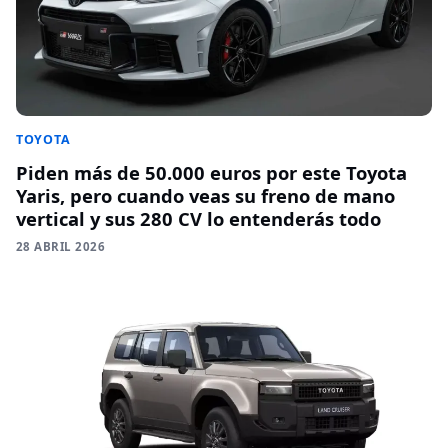
TOYOTA
Piden más de 50.000 euros por este Toyota
Yaris, pero cuando veas su freno de mano
vertical y sus 280 CV lo entenderás todo
28 ABRIL 2026