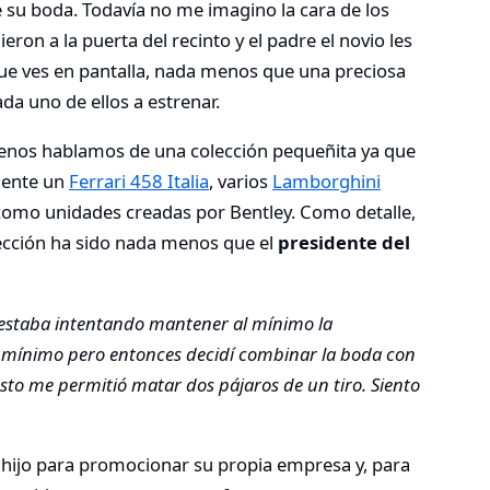
 su boda. Todavía no me imagino la cara de los
eron a la puerta del recinto y el padre el novio les
ue ves en pantalla, nada menos que una preciosa
ada uno de ellos a estrenar.
enos hablamos de una colección pequeñita ya que
mente un
Ferrari 458 Italia
, varios
Lamborghini
como unidades creadas por Bentley. Como detalle,
ección ha sido nada menos que el
presidente del
o estaba intentando mantener al mínimo la
al mínimo pero entonces decidí combinar la boda con
to me permitió matar dos pájaros de un tiro. Siento
u hijo para promocionar su propia empresa y, para