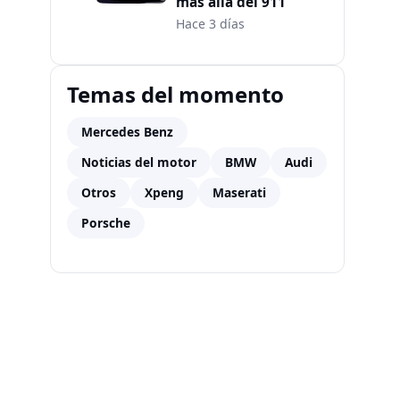
más allá del 911
Hace 3 días
Temas del momento
Mercedes Benz
Noticias del motor
BMW
Audi
Otros
Xpeng
Maserati
Porsche