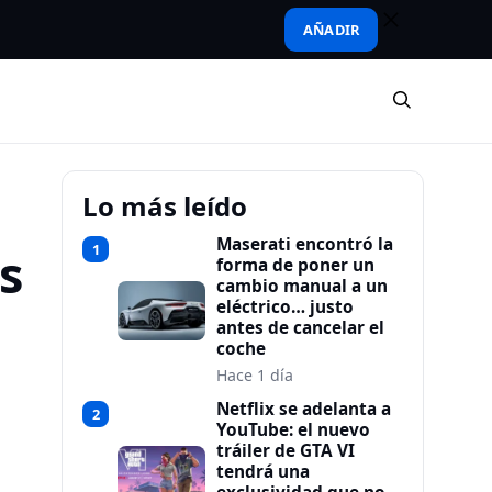
AÑADIR
Lo más leído
Maserati encontró la
1
s
forma de poner un
cambio manual a un
eléctrico… justo
antes de cancelar el
coche
Hace 1 día
Netflix se adelanta a
2
YouTube: el nuevo
tráiler de GTA VI
tendrá una