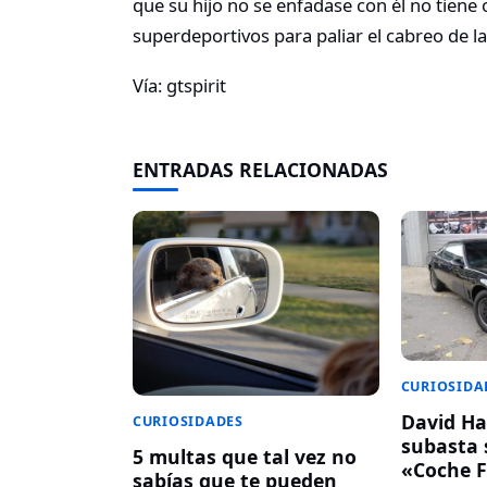
que su hijo no se enfadase con él no tiene
superdeportivos para paliar el cabreo de la
Vía: gtspirit
ENTRADAS RELACIONADAS
CURIOSIDA
David Ha
CURIOSIDADES
subasta 
5 multas que tal vez no
«Coche F
sabías que te pueden