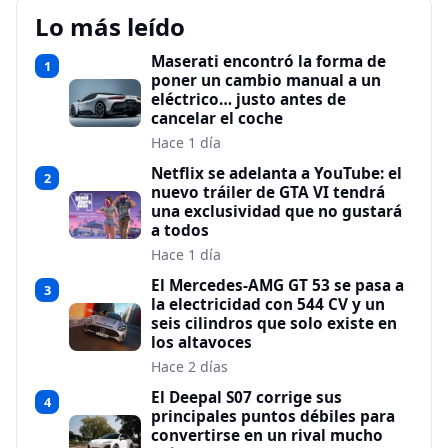
Lo más leído
Maserati encontró la forma de
1
poner un cambio manual a un
eléctrico… justo antes de
cancelar el coche
Hace 1 día
Netflix se adelanta a YouTube: el
2
nuevo tráiler de GTA VI tendrá
una exclusividad que no gustará
a todos
Hace 1 día
El Mercedes-AMG GT 53 se pasa a
3
la electricidad con 544 CV y un
seis cilindros que solo existe en
los altavoces
Hace 2 días
El Deepal S07 corrige sus
4
principales puntos débiles para
convertirse en un rival mucho