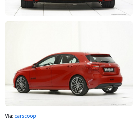
Vía:
carscoop