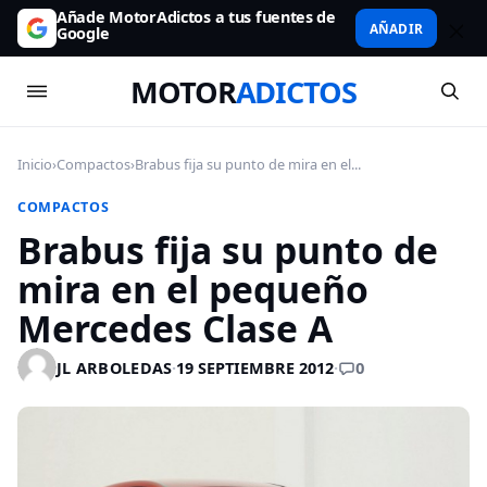
Añade MotorAdictos a tus fuentes de
AÑADIR
Google
MOTOR
ADICTOS
Inicio
›
Compactos
›
Brabus fija su punto de mira en el...
COMPACTOS
Brabus fija su punto de
mira en el pequeño
Mercedes Clase A
0
JL ARBOLEDAS
·
19 SEPTIEMBRE 2012
·