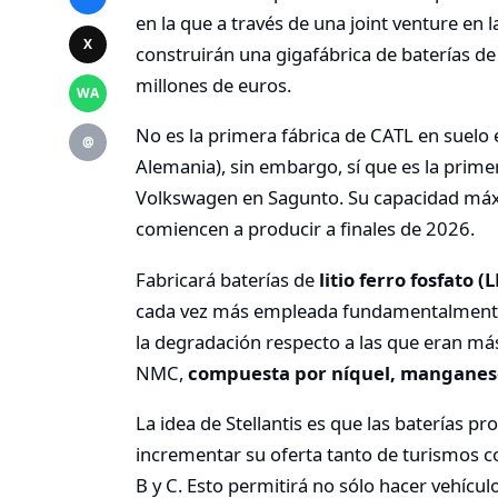
en la que a través de una joint venture en 
X
construirán una gigafábrica de baterías d
millones de euros.
WA
No es la primera fábrica de CATL en suelo 
@
Alemania), sin embargo, sí que es la primer
Volkswagen en Sagunto. Su capacidad máx
comiencen a producir a finales de 2026.
Fabricará baterías de
litio ferro fosfato (
cada vez más empleada fundamentalmente po
la degradación respecto a las que eran má
NMC,
compuesta por níquel, manganeso
La idea de Stellantis es que las baterías p
incrementar su oferta tanto de turismos c
B y C. Esto permitirá no sólo hacer vehí