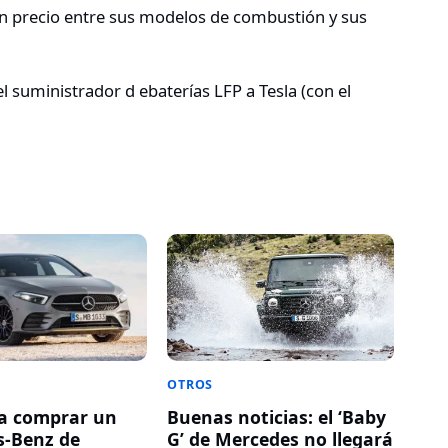
en precio entre sus modelos de combustión y sus
 suministrador d ebaterías LFP a Tesla (con el
OTROS
a comprar un
Buenas noticias: el ‘Baby
s-Benz de
G’ de Mercedes no llegará