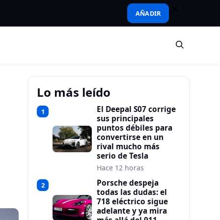
AÑADIR
Lo más leído
El Deepal S07 corrige
1
sus principales
puntos débiles para
convertirse en un
rival mucho más
serio de Tesla
Hace 12 horas
Porsche despeja
2
todas las dudas: el
718 eléctrico sigue
adelante y ya mira