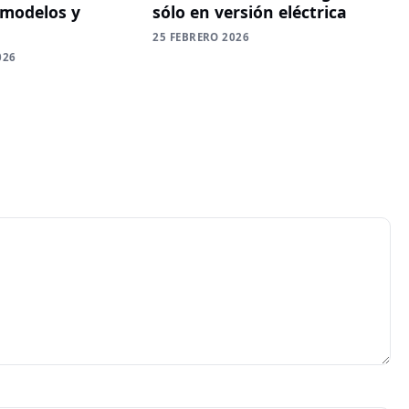
 modelos y
sólo en versión eléctrica
25 FEBRERO 2026
026