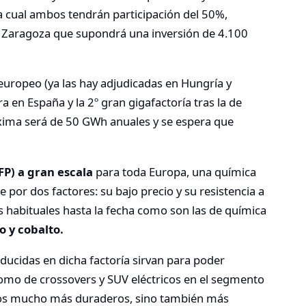
la cual ambos tendrán participación del 50%,
e Zaragoza que supondrá una inversión de 4.100
europeo (ya las hay adjudicadas en Hungría y
a en España y la 2º gran gigafactoría tras la de
ima será de 50 GWh anuales y se espera que
LFP) a gran escala
para toda Europa, una química
r dos factores: su bajo precio y su resistencia a
s habituales hasta la fecha como son las de química
 y cobalto.
roducidas en dicha factoría sirvan para poder
omo de crossovers y SUV eléctricos en el segmento
culos mucho más duraderos, sino también más