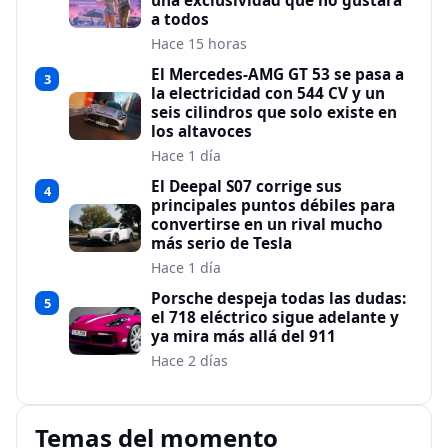
una exclusividad que no gustará
a todos
Hace 15 horas
El Mercedes-AMG GT 53 se pasa a
3
la electricidad con 544 CV y un
seis cilindros que solo existe en
los altavoces
Hace 1 día
El Deepal S07 corrige sus
4
principales puntos débiles para
convertirse en un rival mucho
más serio de Tesla
Hace 1 día
Porsche despeja todas las dudas:
5
el 718 eléctrico sigue adelante y
ya mira más allá del 911
Hace 2 días
Temas del momento