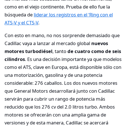
como en el viejo continente. Prueba de ello fue la
búsqueda de
liderar los registros en el ‘Ring con el
ATS-V y el CTS-V
.
Con esto en mano, no nos sorprende demasiado que
Cadillac vaya a lanzar al mercado global
nuevos
motores turbodiésel
, tanto
de cuatro como de seis
cilindros
. Es una decisión importante ya que modelos
como el ATS, clave en Europa, está disponible sólo con
una motorización, gasolina y de una potencia
considerable: 276 caballos. Los dos nuevos motores
que General Motors desarrollará junto con Cadillac
servirán para cubrir un rango de potencia más
reducido que los 276 cv del 2.0 litros turbo. Ambos
motores se ofrecerán con una amplia gama de
versiones y de esta manera, Cadillac se acercará