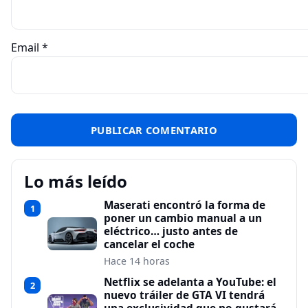
Email
*
Lo más leído
Maserati encontró la forma de
1
poner un cambio manual a un
eléctrico… justo antes de
cancelar el coche
Hace 14 horas
Netflix se adelanta a YouTube: el
2
nuevo tráiler de GTA VI tendrá