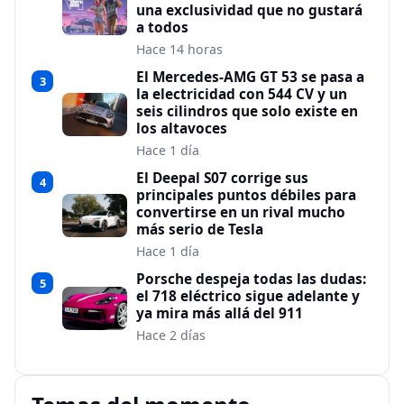
una exclusividad que no gustará
a todos
Hace 14 horas
El Mercedes-AMG GT 53 se pasa a
3
la electricidad con 544 CV y un
seis cilindros que solo existe en
los altavoces
Hace 1 día
El Deepal S07 corrige sus
4
principales puntos débiles para
convertirse en un rival mucho
más serio de Tesla
Hace 1 día
Porsche despeja todas las dudas:
5
el 718 eléctrico sigue adelante y
ya mira más allá del 911
Hace 2 días