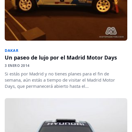
DAKAR
Un paseo de lujo por el Madrid Motor Days
3 ENERO 2014
Si estás por Madrid y no tienes planes para el fin de
semana, aún estás a tiempo de visitar el Madrid Motor
Days, que permanecerá abierto hasta el...