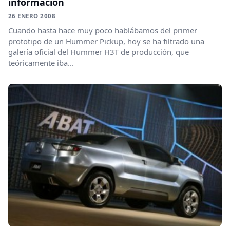
información
26 ENERO 2008
Cuando hasta hace muy poco hablábamos del primer
prototipo de un Hummer Pickup, hoy se ha filtrado una
galería oficial del Hummer H3T de producción, que
teóricamente iba...