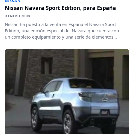
NISSAN
Nissan Navara Sport Edition, para España
9 ENERO 2008
Nissan ha puesto a la venta en España el Navara Sport
Edition, una edición especial del Navara que cuenta con
un completo equipamiento y una serie de elementos...