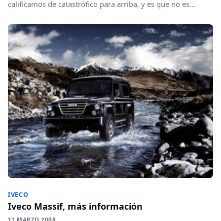
calificamos de catastrófico para arriba, y es que no es...
IVECO
Iveco Massif, más información
11 MARZO 2008