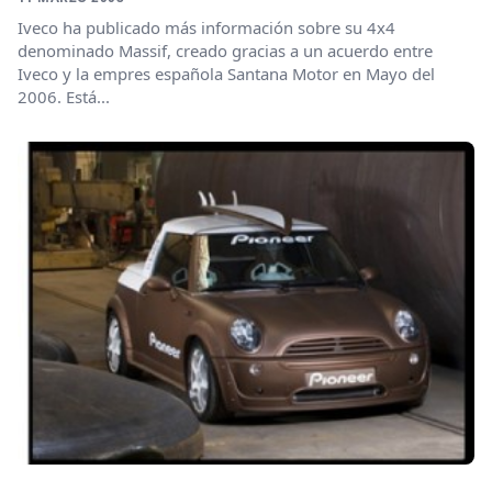
Iveco ha publicado más información sobre su 4x4
denominado Massif, creado gracias a un acuerdo entre
Iveco y la empres española Santana Motor en Mayo del
2006. Está...