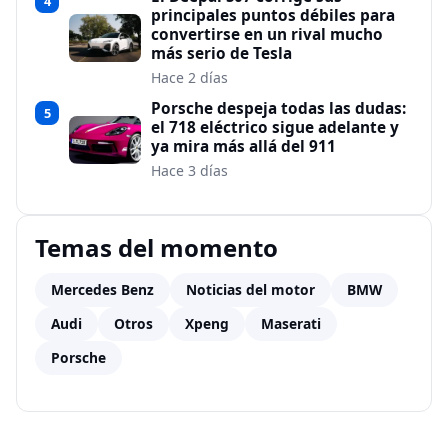
4
principales puntos débiles para
convertirse en un rival mucho
más serio de Tesla
Hace 2 días
Porsche despeja todas las dudas:
5
el 718 eléctrico sigue adelante y
ya mira más allá del 911
Hace 3 días
Temas del momento
Mercedes Benz
Noticias del motor
BMW
Audi
Otros
Xpeng
Maserati
Porsche