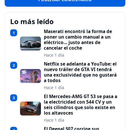
Lo más leído
Maserati encontró la forma de
1
poner un cambio manual a un
eléctrico… justo antes de
cancelar el coche
Hace 1 día
Netflix se adelanta a YouTube: el
2
nuevo tráiler de GTA VI tendrá
una exclusividad que no gustará
a todos
Hace 1 día
El Mercedes-AMG GT 53 se pasa a
3
la electricidad con 544 CV y un
seis cilindros que solo existe en
los altavoces
Hace 1 día
El Deepal S07 corrige sus