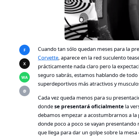
Cuando tan sólo quedan meses para la pre
F
Corvette
, aparece en la red suculento te
X
prácticamente nada claro pero la expecta
seguro sabrás, estamos hablando de todo
WA
superdeportivos más atractivos y musculo
@
Cada vez queda menos para su presentaci
donde
se presentará oficialmente
la ver
debamos empezar a acostumbrarnos a la pu
donde poco a poco se vayan presentando m
que llega para dar un golpe sobre la mesa