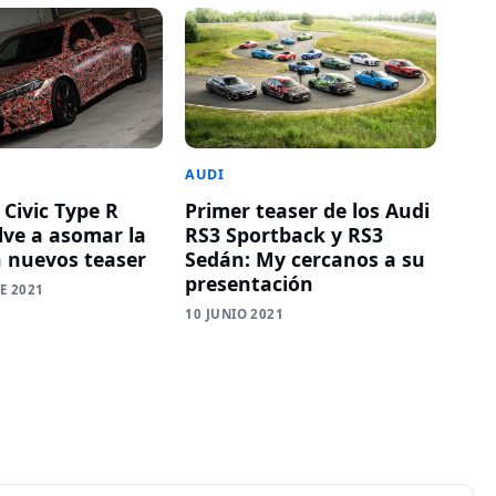
AUDI
 Civic Type R
Primer teaser de los Audi
lve a asomar la
RS3 Sportback y RS3
n nuevos teaser
Sedán: My cercanos a su
presentación
E 2021
10 JUNIO 2021