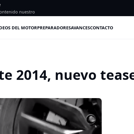
e
ontenido nuestro
DEOS DEL MOTOR
PREPARADORES
AVANCES
CONTACTO
te 2014, nuevo teas