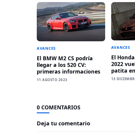
AVANCES
AVANCES
El Honda
El BMW M2 CS podría
2022 vue
llegar a los 520 CV:
patita e
primeras informaciones
13 DICIEMBR
11 AGOSTO 2023
0 COMENTARIOS
Deja tu comentario