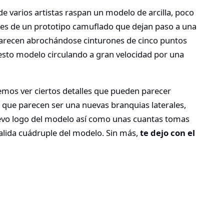
 varios artistas raspan un modelo de arcilla, poco
es de un prototipo camuflado que dejan paso a una
parecen abrochándose cinturones de cinco puntos
esto modelo circulando a gran velocidad por una
remos ver ciertos detalles que pueden parecer
 que parecen ser una nuevas branquias laterales,
uevo logo del modelo así como unas cuantas tomas
salida cuádruple del modelo. Sin más,
te dejo con el