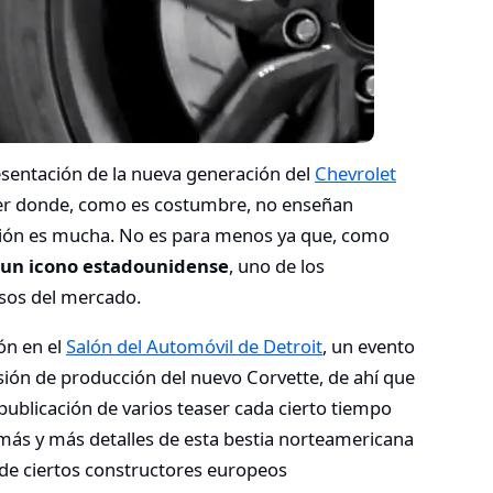
sentación de la nueva generación del
Chevrolet
aser donde, como es costumbre, no enseñan
ción es mucha. No es para menos ya que, como
un icono estadounidense
, uno de los
sos del mercado.
ón en el
Salón del Automóvil de Detroit
, un evento
sión de producción del nuevo Corvette, de ahí que
blicación de varios teaser cada cierto tiempo
ás y más detalles de esta bestia norteamericana
 de ciertos constructores europeos