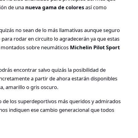
ción de una
nueva gama de colores
así como
 quizás no sean de lo más llamativas aunque seguro
para rodar en circuito lo agradecerán ya que estas
án montados sobre neumáticos
Michelin Pilot Sport
drás encontrar salvo quizás la posibilidad de
oncretamente a partir de ahora estarán disponibles
a, amarillo o gris oscuro.
o de los superdeportivos más queridos y admirados
 nos indiquen ese cambio generacional que todos