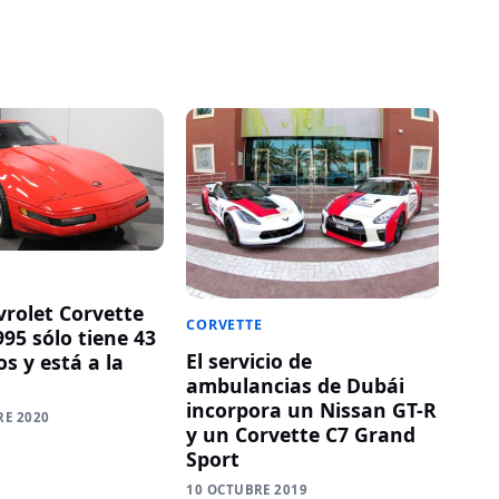
vrolet Corvette
CORVETTE
95 sólo tiene 43
El servicio de
s y está a la
ambulancias de Dubái
incorpora un Nissan GT-R
RE 2020
y un Corvette C7 Grand
Sport
10 OCTUBRE 2019