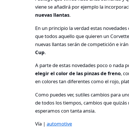
viene se añadirá por ejemplo la incorpora
nuevas llantas
.
En un principio la verdad estas novedades
que todos aquello que quieren un Corvette 
nuevas llantas serán de competición e ir
Cup
.
A parte de estas novedades poco o nada po
elegir el color de las pinzas de freno
, c
en colores tan diferentes como el rojo, plat
Como puedes ver, sutiles cambios para un
de todos los tiempos, cambios que quizás
esperamos con tanta ansia.
Vía |
automotive