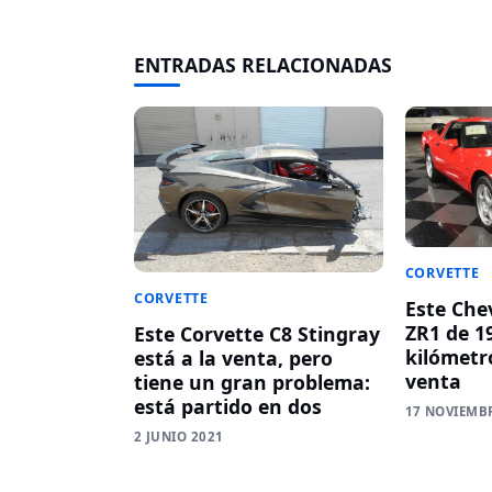
ENTRADAS RELACIONADAS
CORVETTE
CORVETTE
Este Che
ZR1 de 19
Este Corvette C8 Stingray
kilómetro
está a la venta, pero
venta
tiene un gran problema:
está partido en dos
17 NOVIEMB
2 JUNIO 2021