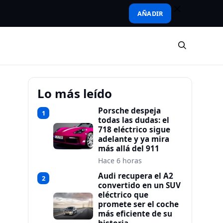
AÑADIR
Lo más leído
Porsche despeja
1
todas las dudas: el
718 eléctrico sigue
adelante y ya mira
más allá del 911
Hace 6 horas
Audi recupera el A2
2
convertido en un SUV
eléctrico que
promete ser el coche
más eficiente de su