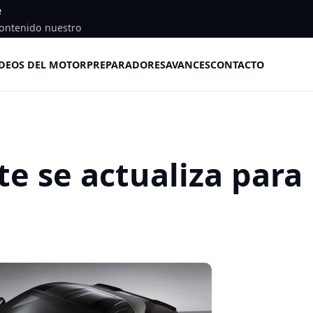
e
ontenido nuestro
DEOS DEL MOTOR
PREPARADORES
AVANCES
CONTACTO
te se actualiza para