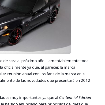
tte de cara al próximo año. Lamentablemente toda
 oficialmente ya que, al parecer, la marca
iar reunión anual con los fans de la marca en el
ialmente de las novedades que presentará en 2012
dades muy importantes ya que al
Centennial Edicion
e ha sido anunciado para principios del mes que