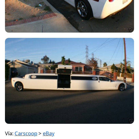
Vía:
Carscoop
>
eBay