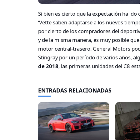
Si bien es cierto que la expectación ha ido 
‘Vette saben adaptarse a los nuevos tiemp
por cierto de los compradores del deporti
y de la misma manera, es muy posible que
motor central-trasero. General Motors podr
Stingray por un período de varios años, al
de 2018
, las primeras unidades del C8 es
ENTRADAS RELACIONADAS