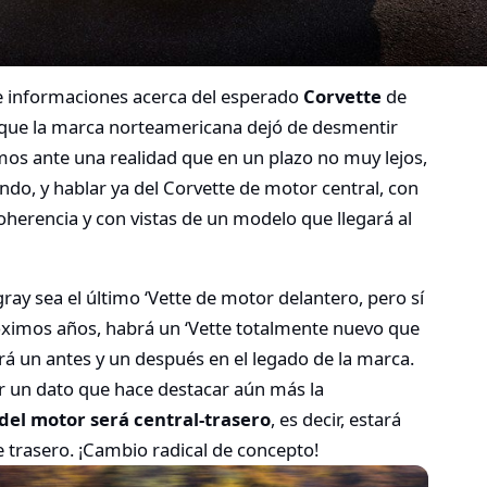
 e informaciones acerca del esperado
Corvette
de
 que la marca norteamericana dejó de desmentir
os ante una realidad que en un plazo no muy lejos,
ndo, y hablar ya del Corvette de motor central, con
oherencia y con vistas de un modelo que llegará al
ay sea el último ‘Vette de motor delantero, pero sí
óximos años, habrá un ‘Vette totalmente nuevo que
rá un antes y un después en el legado de la marca.
 un dato que hace destacar aún más la
 del motor será central-trasero
, es decir, estará
je trasero. ¡Cambio radical de concepto!