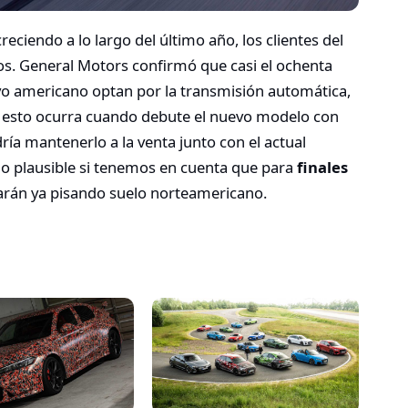
creciendo a lo largo del último año, los clientes del
os. General Motors confirmó que casi el ochenta
vo americano optan por la transmisión automática,
 esto ocurra cuando debute el nuevo modelo con
ía mantenerlo a la venta junto con el actual
go plausible si tenemos en cuenta que para
finales
tarán ya pisando suelo norteamericano.