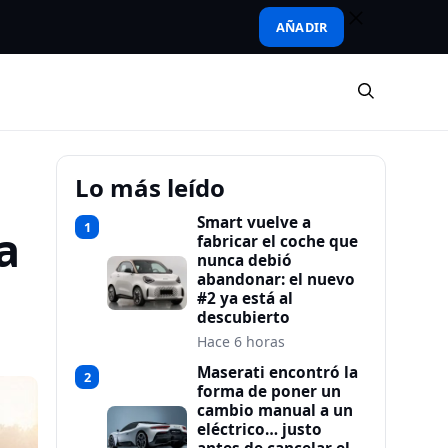
AÑADIR
Lo más leído
Smart vuelve a
1
a
fabricar el coche que
nunca debió
abandonar: el nuevo
#2 ya está al
descubierto
Hace 6 horas
Maserati encontró la
2
forma de poner un
cambio manual a un
eléctrico… justo