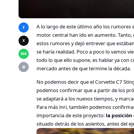
A lo largo de este último año los rumores
F
motor central han ido en aumento. Tanto,
X
estos rumores y dejó entrever que estábam
se haría realidad. Poco a poco lo vamos vie
WA
todo lo que ello supone, es hablar ya con c
@
mercado antes de que termine la década.
No podemos decir que el Corvette C7 Stingr
podemos confirmar que a partir de los pr
se adaptará a los nuevos tiempos, y marca
Para más inri, también podemos confirmar
importancia de este proyecto:
la posición
situado detrás de los asientos, antes del e