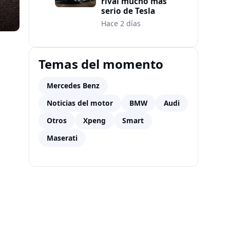
rival mucho más
serio de Tesla
Hace 2 días
Temas del momento
Mercedes Benz
Noticias del motor
BMW
Audi
Otros
Xpeng
Smart
Maserati