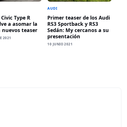
AUDI
 Civic Type R
Primer teaser de los Audi
lve a asomar la
RS3 Sportback y RS3
n nuevos teaser
Sedán: My cercanos a su
presentación
E 2021
10 JUNIO 2021