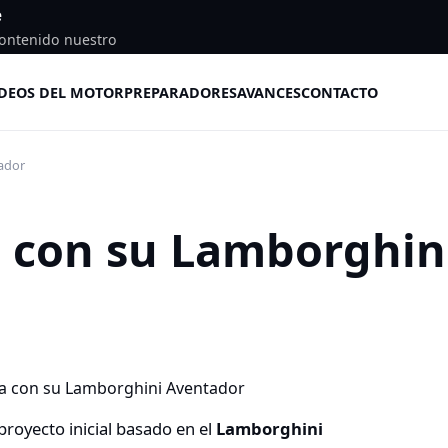
e
ontenido nuestro
DEOS DEL MOTOR
PREPARADORES
AVANCES
CONTACTO
ador
 con su Lamborghin
proyecto inicial basado en el
Lamborghini