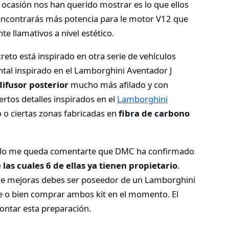
 ocasión nos han querido mostrar es lo que ellos
 encontrarás más potencia para le motor V12 que
e llamativos a nivel estético.
eto está inspirado en otra serie de vehículos
tal inspirado en el Lamborghini Aventador J
ifusor posterior
mucho más afilado y con
ertos detalles inspirados en el
Lamborghini
o o ciertas zonas fabricadas en
fibra de carbono
 sólo me queda comentarte que DMC ha confirmado
las cuales 6 de ellas ya tienen propietario
.
 de mejoras debes ser poseedor de un Lamborghini
e o bien comprar ambos kit en el momento. El
ontar esta preparación.