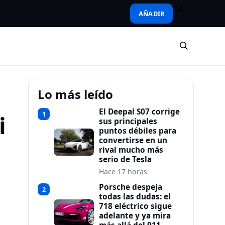
AÑADIR
Lo más leído
El Deepal S07 corrige
1
i
sus principales
puntos débiles para
convertirse en un
rival mucho más
serio de Tesla
Hace 17 horas
Porsche despeja
2
todas las dudas: el
718 eléctrico sigue
adelante y ya mira