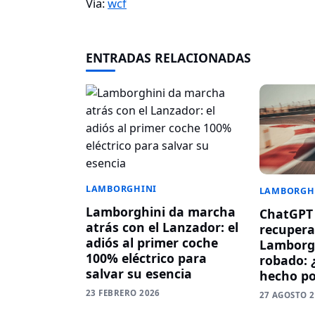
Vía:
wcf
ENTRADAS RELACIONADAS
LAMBORGHINI
LAMBORGH
Lamborghini da marcha
ChatGPT 
atrás con el Lanzador: el
recupera
adiós al primer coche
Lamborg
100% eléctrico para
robado: 
salvar su esencia
hecho po
23 FEBRERO 2026
27 AGOSTO 