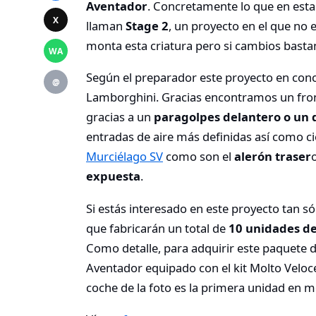
Aventador
. Concretamente lo que en esta
X
llaman
Stage 2
, un proyecto en el que no
monta esta criatura pero si cambios bastant
WA
Según el preparador este proyecto en concr
@
Lamborghini. Gracias encontramos un fron
gracias a un
paragolpes delantero o un d
entradas de aire más definidas así como ci
Murciélago SV
como son el
alerón traser
expuesta
.
Si estás interesado en este proyecto tan
que fabricarán un total de
10 unidades de 
Como detalle, para adquirir este paquete
Aventador equipado con el kit Molto Veloc
coche de la foto es la primera unidad en m