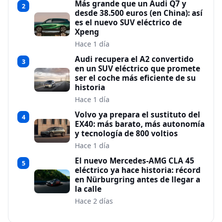
Más grande que un Audi Q7 y
2
desde 38.500 euros (en China): así
es el nuevo SUV eléctrico de
Xpeng
Hace 1 día
Audi recupera el A2 convertido
3
en un SUV eléctrico que promete
ser el coche más eficiente de su
historia
Hace 1 día
Volvo ya prepara el sustituto del
4
EX40: más barato, más autonomía
y tecnología de 800 voltios
Hace 1 día
El nuevo Mercedes-AMG CLA 45
5
eléctrico ya hace historia: récord
en Nürburgring antes de llegar a
la calle
Hace 2 días