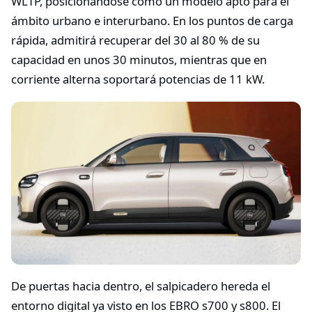
WLTP, posicionándose como un modelo apto para el
ámbito urbano e interurbano. En los puntos de carga
rápida, admitirá recuperar del 30 al 80 % de su
capacidad en unos 30 minutos, mientras que en
corriente alterna soportará potencias de 11 kW.
De puertas hacia dentro, el salpicadero hereda el
entorno digital ya visto en los EBRO s700 y s800. El