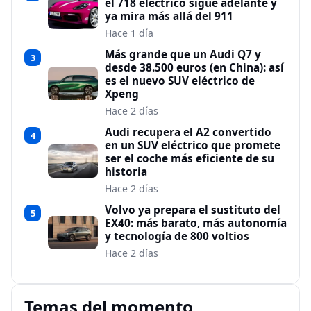
el 718 eléctrico sigue adelante y
ya mira más allá del 911
Hace 1 día
Más grande que un Audi Q7 y
3
desde 38.500 euros (en China): así
es el nuevo SUV eléctrico de
Xpeng
Hace 2 días
Audi recupera el A2 convertido
4
en un SUV eléctrico que promete
ser el coche más eficiente de su
historia
Hace 2 días
Volvo ya prepara el sustituto del
5
EX40: más barato, más autonomía
y tecnología de 800 voltios
Hace 2 días
Temas del momento