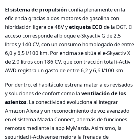
El
sistema de propulsión
confía plenamente en la
eficiencia gracias a dos motores de gasolina con
hibridación ligera de 48V y
etiqueta ECO
de la DGT. El
acceso corresponde al bloque e-Skyactiv G de 2,5
litros y 140 CV, con un consumo homologado de entre
6,0 y 6,5 l/100 km. Por encima se sitúa el e-Skyactiv X
de 2,0 litros con 186 CV, que con tracción total i-Activ
AWD registra un gasto de entre 6,2 y 6,6 l/100 km.
Por dentro, el habitáculo estrena materiales revisados
y soluciones de confort como la
ventilación de los
asientos
. La conectividad evoluciona al integrar
Amazon Alexa y un reconocimiento de voz avanzado
en el sistema Mazda Connect, además de funciones
remotas mediante la app MyMazda. Asimismo, la
seguridad i-Activsense mejora la frenada de