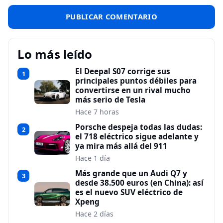
Lo más leído
El Deepal S07 corrige sus
1
principales puntos débiles para
convertirse en un rival mucho
más serio de Tesla
Hace 7 horas
Porsche despeja todas las dudas:
2
el 718 eléctrico sigue adelante y
ya mira más allá del 911
Hace 1 día
Más grande que un Audi Q7 y
3
desde 38.500 euros (en China): así
es el nuevo SUV eléctrico de
Xpeng
Hace 2 días