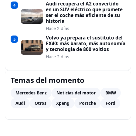
Audi recupera el A2 convertido
4
en un SUV eléctrico que promete
ser el coche más eficiente de su
historia
Hace 2 días
Volvo ya prepara el sustituto del
5
EX40: más barato, más autonomía
y tecnología de 800 voltios
Hace 2 días
Temas del momento
Mercedes Benz
Noticias del motor
BMW
Audi
Otros
Xpeng
Porsche
Ford