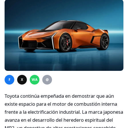
F
X
WA
@
Toyota continúa empeñada en demostrar que aún
existe espacio para el motor de combustión interna
frente a la electrificación industrial. La marca japonesa
avanza en el desarrollo del heredero espiritual del
MR2, un deportivo de altas prestaciones concebido