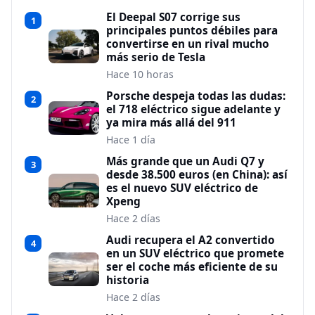
El Deepal S07 corrige sus
1
principales puntos débiles para
convertirse en un rival mucho
más serio de Tesla
Hace 10 horas
Porsche despeja todas las dudas:
2
el 718 eléctrico sigue adelante y
ya mira más allá del 911
Hace 1 día
Más grande que un Audi Q7 y
3
desde 38.500 euros (en China): así
es el nuevo SUV eléctrico de
Xpeng
Hace 2 días
Audi recupera el A2 convertido
4
en un SUV eléctrico que promete
ser el coche más eficiente de su
historia
Hace 2 días