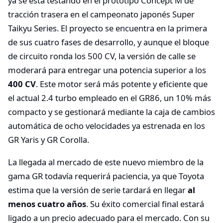
ya se está testando en el prototipo Concept M de
tracción trasera en el campeonato japonés Super
Taikyu Series. El proyecto se encuentra en la primera
de sus cuatro fases de desarrollo, y aunque el bloque
de circuito ronda los 500 CV, la versión de calle se
moderará para entregar una potencia superior a los
400 CV
. Este motor será más potente y eficiente que
el actual 2.4 turbo empleado en el GR86, un 10% más
compacto y se gestionará mediante la caja de cambios
automática de ocho velocidades ya estrenada en los
GR Yaris y GR Corolla.
La llegada al mercado de este nuevo miembro de la
gama GR todavía requerirá paciencia, ya que Toyota
estima que la versión de serie tardará en llegar
al
menos cuatro años
. Su éxito comercial final estará
ligado a un precio adecuado para el mercado. Con su