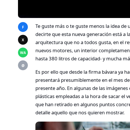
Te guste más o te guste menos la idea de
F
decirte que esta nueva generación está a la
X
arquitectura que no a todos gusta, en el 
nuevos motores, un interior completament
WA
hasta 380 litros de capacidad- y mucha má
@
Es por ello que desde la firma bávara ya 
presentará presumiblemente en el mes de 
presente año. En algunas de las imágenes 
plásticas empleadas a la hora de sacar el ve
que han retirado en algunos puntos concr
detalle aquello que nos quieren mostrar.