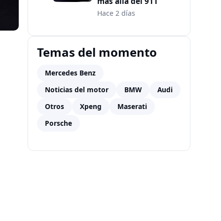
más allá del 911
Hace 2 días
Temas del momento
Mercedes Benz
Noticias del motor
BMW
Audi
Otros
Xpeng
Maserati
Porsche