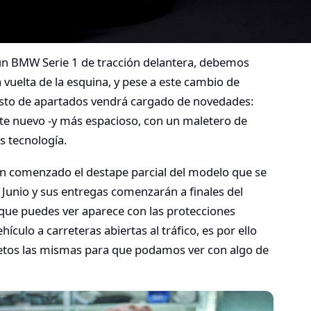
 un BMW Serie 1 de tracción delantera, debemos
 vuelta de la esquina, y pese a este cambio de
resto de apartados vendrá cargado de novedades:
e nuevo -y más espacioso, con un maletero de
s tecnología.
han comenzado el destape parcial del modelo que se
Junio y sus entregas comenzarán a finales del
que puedes ver aparece con las protecciones
hículo a carreteras abiertas al tráfico, es por ello
etos las mismas para que podamos ver con algo de