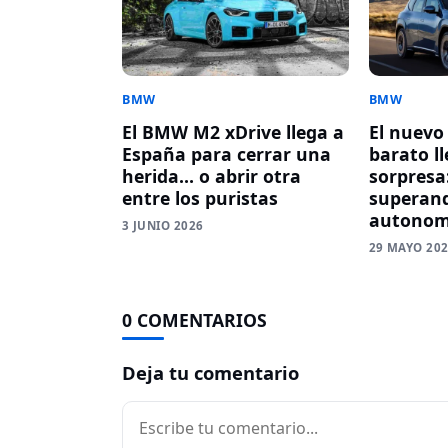
BMW
BMW
El BMW M2 xDrive llega a
El nuev
España para cerrar una
barato l
herida… o abrir otra
sorpresa
entre los puristas
superand
autonom
3 JUNIO 2026
29 MAYO 20
0 COMENTARIOS
Deja tu comentario
Comentario