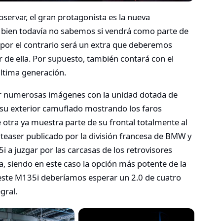
servar, el gran protagonista es la nueva
i bien todavía no sabemos si vendrá como parte de
i por el contrario será un extra que deberemos
 de ella. Por supuesto, también contará con el
última generación.
ver numerosas imágenes con la unidad dotada de
 su exterior camuflado mostrando los faros
e otra ya muestra parte de su frontal totalmente al
teaser publicado por la división francesa de BMW y
i a juzgar por las carcasas de los retrovisores
era, siendo en este caso la opción más potente de la
este M135i deberíamos esperar un 2.0 de cuatro
gral.