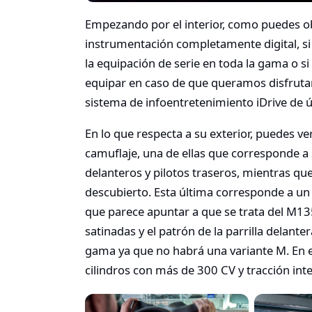
Empezando por el interior, como puedes ob
instrumentación completamente digital, s
la equipación de serie en toda la gama o s
equipar en caso de que queramos disfrutar
sistema de infoentretenimiento iDrive de 
En lo que respecta a su exterior, puedes 
camuflaje, una de ellas que corresponde a
delanteros y pilotos traseros, mientras qu
descubierto. Esta última corresponde a un 
que parece apuntar a que se trata del M135
satinadas y el patrón de la parrilla delant
gama ya que no habrá una variante M. En 
cilindros con más de 300 CV y tracción inte