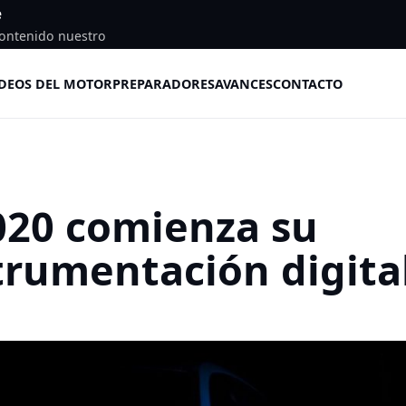
e
ontenido nuestro
DEOS DEL MOTOR
PREPARADORES
AVANCES
CONTACTO
020 comienza su
trumentación digita