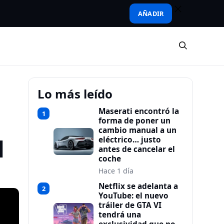
AÑADIR
Lo más leído
Maserati encontró la
1
forma de poner un
cambio manual a un
l
eléctrico… justo
antes de cancelar el
coche
Hace 1 día
Netflix se adelanta a
2
YouTube: el nuevo
tráiler de GTA VI
tendrá una