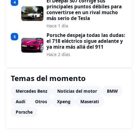
El Deepal S07 corrige sus
4
principales puntos débiles para
convertirse en un rival mucho
más serio de Tesla
Hace 1 día
Porsche despeja todas las dudas:
5
el 718 eléctrico sigue adelante y
ya mira más allá del 911
Hace 2 días
Temas del momento
Mercedes Benz
Noticias del motor
BMW
Audi
Otros
Xpeng
Maserati
Porsche