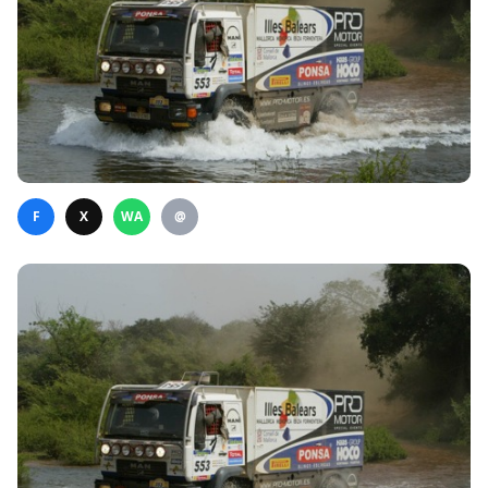
F
X
WA
@