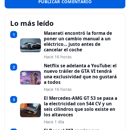
Lo más leído
Maserati encontró la forma de
1
poner un cambio manual a un
eléctrico… justo antes de
cancelar el coche
Hace 16 horas
Netflix se adelanta a YouTube: el
2
nuevo tráiler de GTA VI tendrá
una exclusividad que no gustará
a todos
Hace 16 horas
El Mercedes-AMG GT 53 se pasa a
3
la electricidad con 544 CV y un
seis cilindros que solo existe en
los altavoces
Hace 1 día