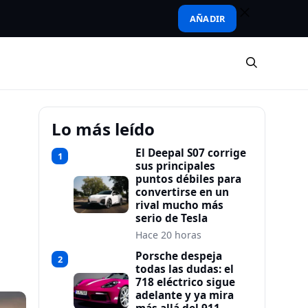
AÑADIR
Lo más leído
El Deepal S07 corrige
1
sus principales
puntos débiles para
convertirse en un
rival mucho más
serio de Tesla
Hace 20 horas
Porsche despeja
2
todas las dudas: el
718 eléctrico sigue
adelante y ya mira