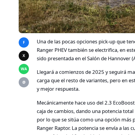
Una de las pocas opciones pick-up que te
F
Ranger PHEV también se electrifica, en est
X
sido presentada en el Salón de Hannover (
WA
Llegará a comienzos de 2025 y seguirá m
carga que el resto de variantes, pero en e
@
y mejor respuesta.
Mecánicamente hace uso del 2.3 EcoBoost c
caja de cambios, dando una potencia tot
por lo que se sitúa como una opción más p
Ranger Raptor. La potencia se envía a las