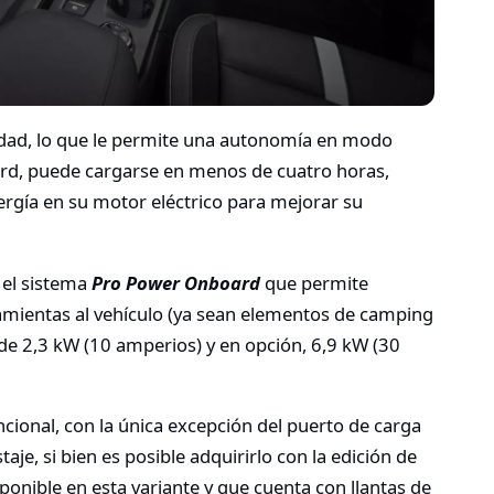
dad, lo que le permite una autonomía en modo
ord, puede cargarse en menos de cuatro horas,
rgía en su motor eléctrico para mejorar su
 el sistema
Pro Power Onboard
que permite
ramientas al vehículo (ya sean elementos de camping
de 2,3 kW (10 amperios) y en opción, 6,9 kW (30
cional, con la única excepción del puerto de carga
aje, si bien es posible adquirirlo con la edición de
onible en esta variante y que cuenta con llantas de