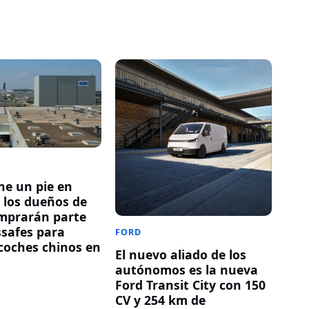
ne un pie en
: los dueños de
mprarán parte
safes para
FORD
 coches chinos en
El nuevo aliado de los
autónomos es la nueva
6
Ford Transit City con 150
CV y 254 km de