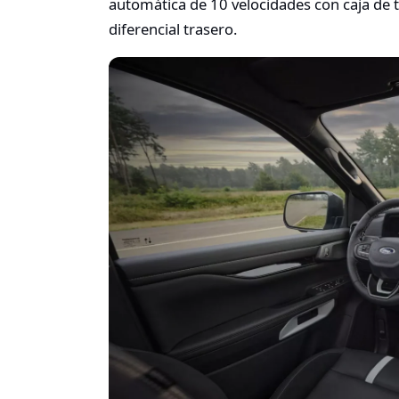
automática de 10 velocidades con caja de 
diferencial trasero.