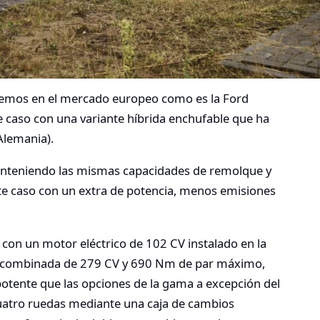
nemos en el mercado europeo como es la Ford
e caso con una variante híbrida enchufable que ha
Alemania).
anteniendo las mismas capacidades de remolque y
ste caso con un extra de potencia, menos emisiones
on un motor eléctrico de 102 CV instalado en la
al combinada de 279 CV y 690 Nm de par máximo,
otente que las opciones de la gama a excepción del
 cuatro ruedas mediante una caja de cambios