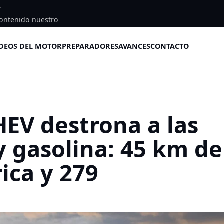
e
ontenido nuestro
DEOS DEL MOTOR
PREPARADORES
AVANCES
CONTACTO
HEV destrona a las
y gasolina: 45 km de
ica y 279