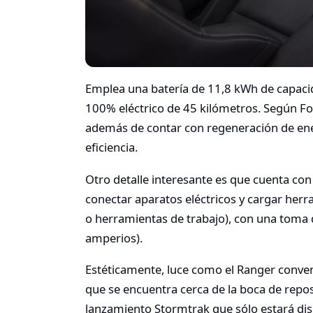
Emplea una batería de 11,8 kWh de capaci
100% eléctrico de 45 kilómetros. Según F
además de contar con regeneración de ene
eficiencia.
Otro detalle interesante es que cuenta con
conectar aparatos eléctricos y cargar her
o herramientas de trabajo), con una toma 
amperios).
Estéticamente, luce como el Ranger conven
que se encuentra cerca de la boca de repost
lanzamiento Stormtrak que sólo estará disp