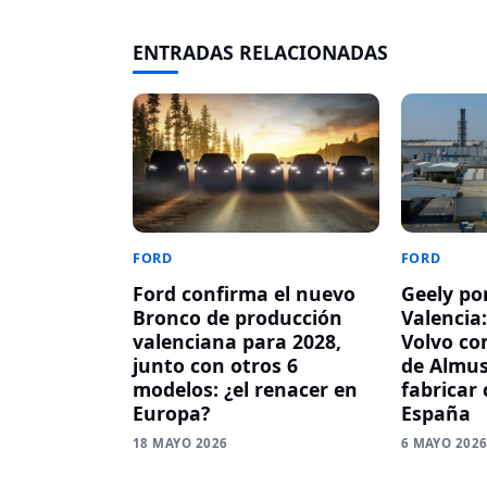
ENTRADAS RELACIONADAS
FORD
FORD
Ford confirma el nuevo
Geely po
Bronco de producción
Valencia
valenciana para 2028,
Volvo co
junto con otros 6
de Almus
modelos: ¿el renacer en
fabricar
Europa?
España
18 MAYO 2026
6 MAYO 202