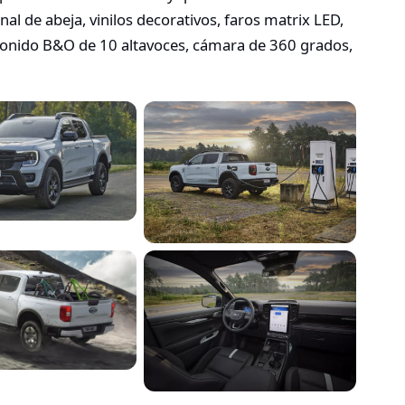
nal de abeja, vinilos decorativos, faros matrix LED,
de sonido B&O de 10 altavoces, cámara de 360 grados,