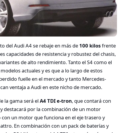
to del Audi A4 se rebaje en más de
100 kilos
frente
es capacidades de resistencia y robustez del chasis,
variantes de alto rendimiento. Tanto el S4 como el
 modelos actuales y es que a lo largo de estos
perdido fuelle en el mercado y tanto Mercedes-
an ventaja a Audi en este nicho de mercado.
de la gama será el
A4 TDI e-tron
, que contará con
I y destacará por la combinación de un motor
o con un motor que funciona en el eje trasero y
quattro. En combinación con un pack de baterías y