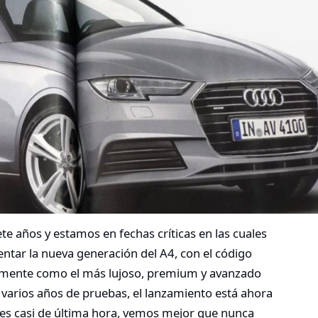
ete años y estamos en fechas críticas en las cuales
ntar la nueva generación del A4, con el código
camente como el más lujoso, premium y avanzado
 varios años de pruebas, el lanzamiento está ahora
nes casi de última hora, vemos mejor que nunca