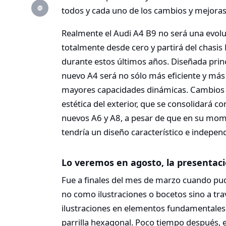
@
todos y cada uno de los cambios y mejoras
Realmente el Audi A4 B9 no será una evolu
totalmente desde cero y partirá del chas
durante estos últimos años. Diseñada prin
nuevo A4 será no sólo más eficiente y más
mayores capacidades dinámicas. Cambios ra
estética del exterior, que se consolidará c
nuevos A6 y A8, a pesar de que en su mo
tendría un diseño característico e indepen
Lo veremos en agosto, la presentaci
Fue a finales del mes de marzo cuando pu
no como ilustraciones o bocetos sino a trav
ilustraciones en elementos fundamentales 
parrilla hexagonal. Poco tiempo después,