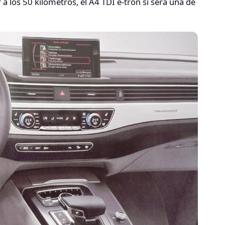
 los 50 kilómetros, el A4 TDI e-tron sí será una de