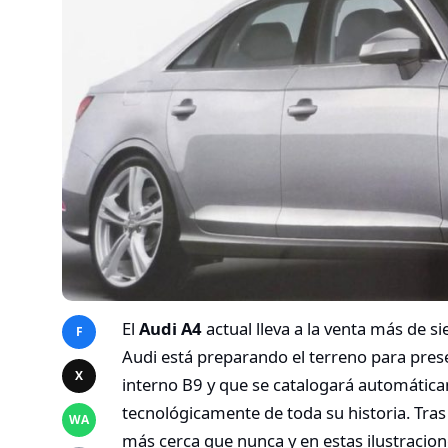
El
Audi A4
actual lleva a la venta más de si
F
Audi está preparando el terreno para prese
X
interno B9 y que se catalogará automáti
tecnológicamente de toda su historia. Tras
WA
más cerca que nunca y en estas ilustracio