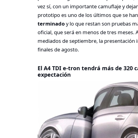
vez sí, con un importante camuflaje y deja
prototipo es uno de los últimos que se han
terminado
y lo que restan son pruebas má
oficial, que será en menos de tres meses. 
mediados de septiembre, la presentación in
finales de agosto.
El A4 TDI e-tron tendrá más de 320 ca
expectación