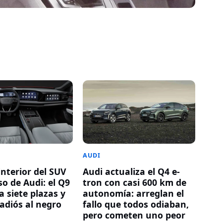
AUDI
Audi actualiza el Q4 e-
 interior del SUV
tron con casi 600 km de
o de Audi: el Q9
autonomía: arreglan el
 siete plazas y
fallo que todos odiaban,
 adiós al negro
pero cometen uno peor