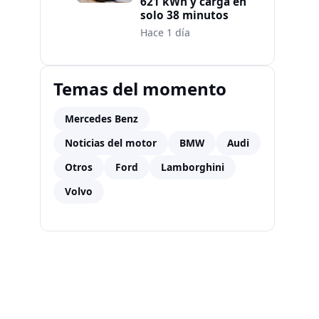
621 kWh y carga en
solo 38 minutos
Hace 1 día
Temas del momento
Mercedes Benz
Noticias del motor
BMW
Audi
Otros
Ford
Lamborghini
Volvo