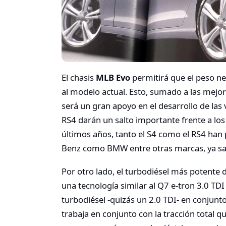
El chasis
MLB Evo
permitirá que el peso ne
al modelo actual. Esto, sumado a las mejor
será un gran apoyo en el desarrollo de las 
RS4 darán un salto importante frente a los
últimos años, tanto el S4 como el RS4 han 
Benz como BMW entre otras marcas, ya sac
Por otro lado, el turbodiésel más potente 
una tecnología similar al Q7 e-tron 3.0 TD
turbodiésel -quizás un 2.0 TDI- en conjunt
trabaja en conjunto con la tracción total 