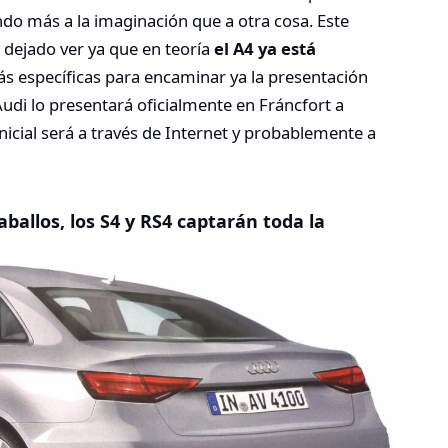
ndo más a la imaginación que a otra cosa. Este
 dejado ver ya que en teoría
el A4 ya está
s específicas para encaminar ya la presentación
Audi lo presentará oficialmente en Fráncfort a
icial será a través de Internet y probablemente a
ballos, los S4 y RS4 captarán toda la