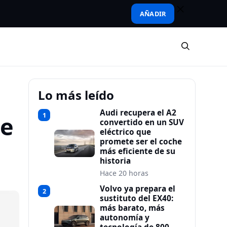
AÑADIR
Lo más leído
Audi recupera el A2
1
te
convertido en un SUV
eléctrico que
promete ser el coche
más eficiente de su
historia
Hace 20 horas
Volvo ya prepara el
2
sustituto del EX40:
más barato, más
autonomía y