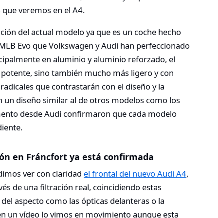
 que veremos en el A4.
ción del actual modelo ya que es un coche hecho
is MLB Evo que Volkswagen y Audi han perfeccionado
cipalmente en aluminio y aluminio reforzado, el
 potente, sino también mucho más ligero y con
dicales que contrastarán con el diseño y la
on un diseño similar al de otros modelos como los
mento desde Audi confirmaron que cada modelo
diente.
ón en Fráncfort ya está confirmada
dimos ver con claridad
el frontal del nuevo Audi A4
,
és de una filtración real, coincidiendo estas
del aspecto como las ópticas delanteras o la
 en un vídeo lo vimos en movimiento aunque esta