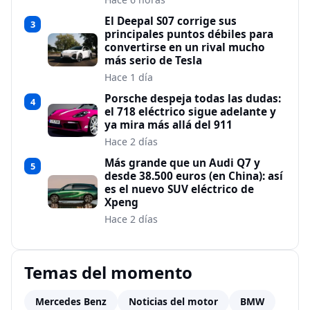
El Deepal S07 corrige sus
3
principales puntos débiles para
convertirse en un rival mucho
más serio de Tesla
Hace 1 día
Porsche despeja todas las dudas:
4
el 718 eléctrico sigue adelante y
ya mira más allá del 911
Hace 2 días
Más grande que un Audi Q7 y
5
desde 38.500 euros (en China): así
es el nuevo SUV eléctrico de
Xpeng
Hace 2 días
Temas del momento
Mercedes Benz
Noticias del motor
BMW