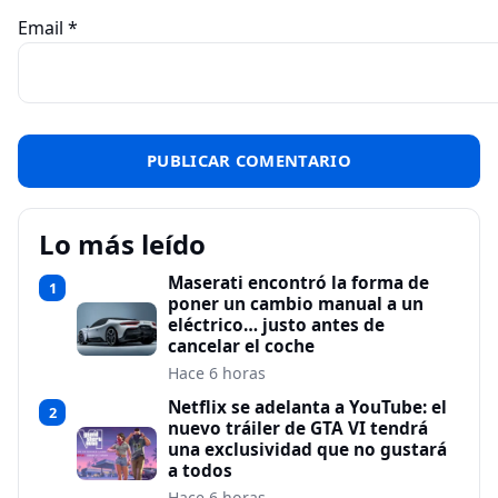
Email
*
Lo más leído
Maserati encontró la forma de
1
poner un cambio manual a un
eléctrico… justo antes de
cancelar el coche
Hace 6 horas
Netflix se adelanta a YouTube: el
2
nuevo tráiler de GTA VI tendrá
una exclusividad que no gustará
a todos
Hace 6 horas