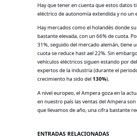
Hay que tener en cuenta que estos datos t
eléctrico de autonomía extendida y no un e
Hay mercados como el holandés donde su
bastante elevada, con un 66% de cuota. Por
31%, seguido del mercado alemán, tiene u
cuota se reduce hast ael 22%. Sin embargo,
vehículos eléctricos siguen estando por deb
expertos de la industria (durante el peri
crecimiento ha sido del
130%
).
A nivel europeo, el Ampera goza en la act
en nuestro país las ventas del Ampera son
que llevamos de año, una cifra bastante 
ENTRADAS RELACIONADAS