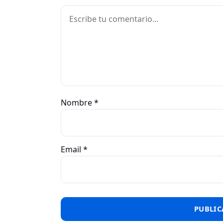
Comentario
Nombre
*
Email
*