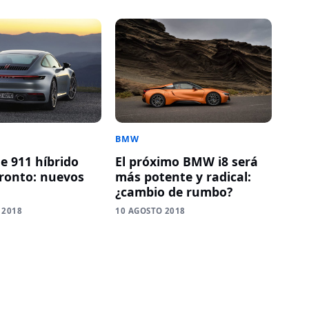
BMW
e 911 híbrido
El próximo BMW i8 será
pronto: nuevos
más potente y radical:
¿cambio de rumbo?
 2018
10 AGOSTO 2018