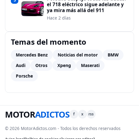
5
el 718 eléctrico sigue adelante y
ya mira más allá del 911
Hace 2 días
Temas del momento
Mercedes Benz
Noticias del motor
BMW
Audi
Otros
Xpeng
Maserati
Porsche
MOTOR
ADICTOS
f
x
rss
© 2026 MotorAdictos.com - Todos los derechos reservados