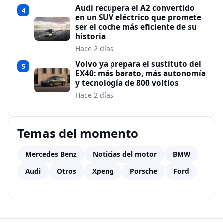
Audi recupera el A2 convertido
4
en un SUV eléctrico que promete
ser el coche más eficiente de su
historia
Hace 2 días
Volvo ya prepara el sustituto del
5
EX40: más barato, más autonomía
y tecnología de 800 voltios
Hace 2 días
Temas del momento
Mercedes Benz
Noticias del motor
BMW
Audi
Otros
Xpeng
Porsche
Ford