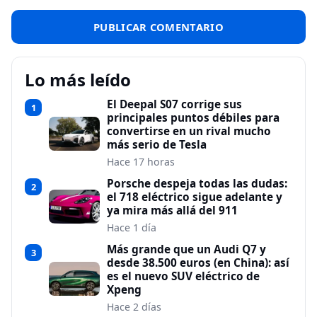
Lo más leído
El Deepal S07 corrige sus
1
principales puntos débiles para
convertirse en un rival mucho
más serio de Tesla
Hace 17 horas
Porsche despeja todas las dudas:
2
el 718 eléctrico sigue adelante y
ya mira más allá del 911
Hace 1 día
Más grande que un Audi Q7 y
3
desde 38.500 euros (en China): así
es el nuevo SUV eléctrico de
Xpeng
Hace 2 días