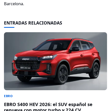
Barcelona.
ENTRADAS RELACIONADAS
EBRO
EBRO S400 HEV 2026: el SUV español se
renueva con motor turbo y 224 CV