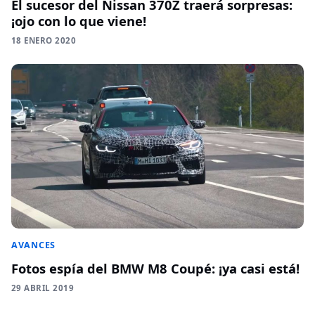
El sucesor del Nissan 370Z traerá sorpresas:
¡ojo con lo que viene!
18 ENERO 2020
AVANCES
Fotos espía del BMW M8 Coupé: ¡ya casi está!
29 ABRIL 2019