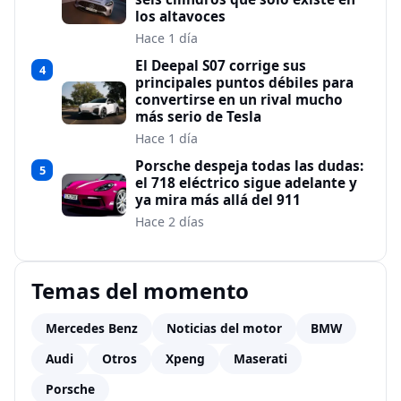
los altavoces
Hace 1 día
El Deepal S07 corrige sus
4
principales puntos débiles para
convertirse en un rival mucho
más serio de Tesla
Hace 1 día
Porsche despeja todas las dudas:
5
el 718 eléctrico sigue adelante y
ya mira más allá del 911
Hace 2 días
Temas del momento
Mercedes Benz
Noticias del motor
BMW
Audi
Otros
Xpeng
Maserati
Porsche