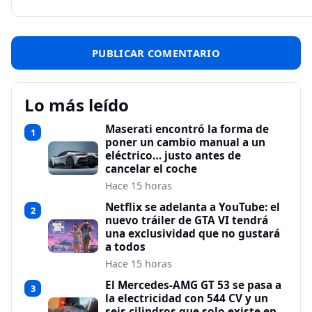
Lo más leído
Maserati encontró la forma de
1
poner un cambio manual a un
eléctrico… justo antes de
cancelar el coche
Hace 15 horas
Netflix se adelanta a YouTube: el
2
nuevo tráiler de GTA VI tendrá
una exclusividad que no gustará
a todos
Hace 15 horas
El Mercedes-AMG GT 53 se pasa a
3
la electricidad con 544 CV y un
seis cilindros que solo existe en