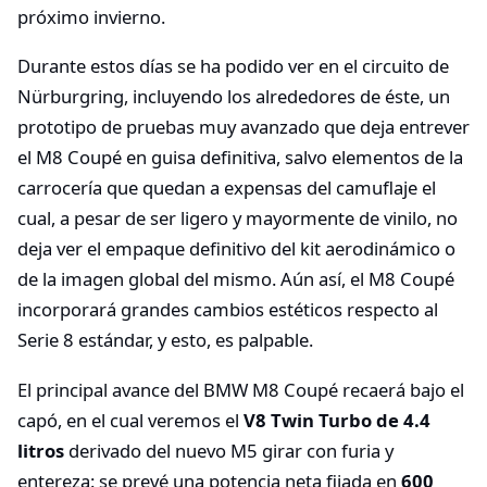
próximo invierno.
Durante estos días se ha podido ver en el circuito de
Nürburgring, incluyendo los alrededores de éste, un
prototipo de pruebas muy avanzado que deja entrever
el M8 Coupé en guisa definitiva, salvo elementos de la
carrocería que quedan a expensas del camuflaje el
cual, a pesar de ser ligero y mayormente de vinilo, no
deja ver el empaque definitivo del kit aerodinámico o
de la imagen global del mismo. Aún así, el M8 Coupé
incorporará grandes cambios estéticos respecto al
Serie 8 estándar, y esto, es palpable.
El principal avance del BMW M8 Coupé recaerá bajo el
capó, en el cual veremos el
V8 Twin Turbo de 4.4
litros
derivado del nuevo M5 girar con furia y
entereza: se prevé una potencia neta fijada en
600