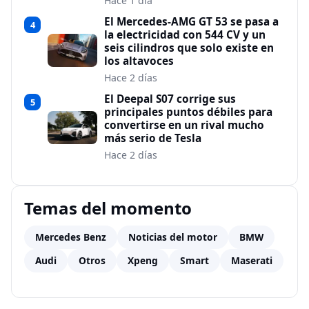
Hace 1 día
El Mercedes-AMG GT 53 se pasa a
4
la electricidad con 544 CV y un
seis cilindros que solo existe en
los altavoces
Hace 2 días
El Deepal S07 corrige sus
5
principales puntos débiles para
convertirse en un rival mucho
más serio de Tesla
Hace 2 días
Temas del momento
Mercedes Benz
Noticias del motor
BMW
Audi
Otros
Xpeng
Smart
Maserati