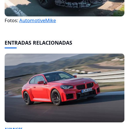
Fotos:
AutomotiveMike
ENTRADAS RELACIONADAS