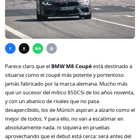
F
X
WA
@
Parece claro que el
BMW M8 Coupé
está destinado a
situarse como el coupé más potente y portentoso
jamás fabricado por la marca alemana. Mucho más
que un sucesor del mítico 850CSi de los años noventa,
y con un abanico de rivales que no pasa
desapercibido, los de Múnich aspiran a alzarlo como el
mejor de todos. Y para ello, no van a escatimar en
absolutamente nada. ni siquiera en pruebas
aprovechando que el debut está cerca: será antes del