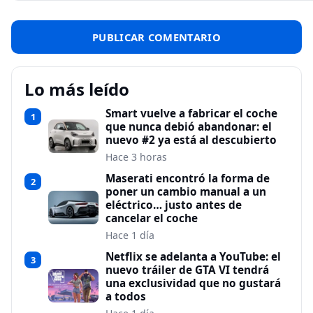
Lo más leído
Smart vuelve a fabricar el coche
1
que nunca debió abandonar: el
nuevo #2 ya está al descubierto
Hace 3 horas
Maserati encontró la forma de
2
poner un cambio manual a un
eléctrico… justo antes de
cancelar el coche
Hace 1 día
Netflix se adelanta a YouTube: el
3
nuevo tráiler de GTA VI tendrá
una exclusividad que no gustará
a todos