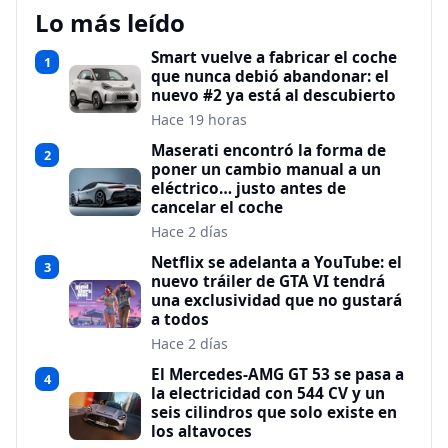
Lo más leído
Smart vuelve a fabricar el coche
1
que nunca debió abandonar: el
nuevo #2 ya está al descubierto
Hace 19 horas
Maserati encontró la forma de
2
poner un cambio manual a un
eléctrico… justo antes de
cancelar el coche
Hace 2 días
Netflix se adelanta a YouTube: el
3
nuevo tráiler de GTA VI tendrá
una exclusividad que no gustará
a todos
Hace 2 días
El Mercedes-AMG GT 53 se pasa a
4
la electricidad con 544 CV y un
seis cilindros que solo existe en
los altavoces