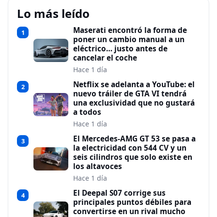
Lo más leído
Maserati encontró la forma de
1
poner un cambio manual a un
eléctrico… justo antes de
cancelar el coche
Hace 1 día
Netflix se adelanta a YouTube: el
2
nuevo tráiler de GTA VI tendrá
una exclusividad que no gustará
a todos
Hace 1 día
El Mercedes-AMG GT 53 se pasa a
3
la electricidad con 544 CV y un
seis cilindros que solo existe en
los altavoces
Hace 1 día
El Deepal S07 corrige sus
4
principales puntos débiles para
convertirse en un rival mucho