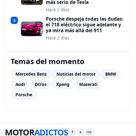
más serio de Tesla
Hace 2 días
Porsche despeja todas las dudas:
5
el 718 eléctrico sigue adelante y
ya mira más allá del 911
Hace 2 días
Temas del momento
Mercedes Benz
Noticias del motor
BMW
Audi
Otros
Xpeng
Maserati
Porsche
MOTOR
ADICTOS
f
x
rss