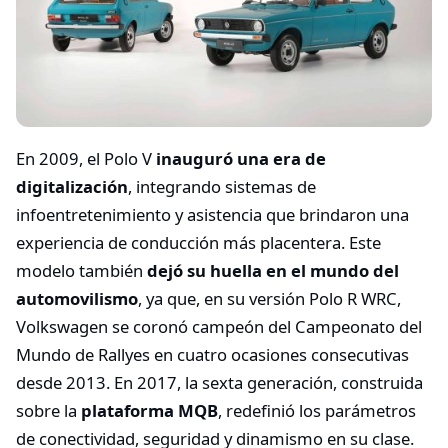
En 2009, el Polo V
inauguró una era de
digitalización
, integrando sistemas de
infoentretenimiento y asistencia que brindaron una
experiencia de conducción más placentera. Este
modelo también
dejó su huella en el mundo del
automovilismo
, ya que, en su versión Polo R WRC,
Volkswagen se coronó campeón del Campeonato del
Mundo de Rallyes en cuatro ocasiones consecutivas
desde 2013. En 2017, la sexta generación, construida
sobre la
plataforma MQB
, redefinió los parámetros
de conectividad, seguridad y dinamismo en su clase.