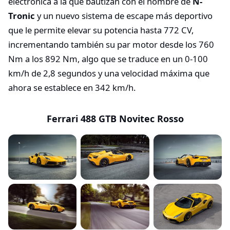
electrónica a la que bautizan con el nombre de
N-
Tronic
y un nuevo sistema de escape más deportivo
que le permite elevar su potencia hasta 772 CV,
incrementando también su par motor desde los 760
Nm a los 892 Nm, algo que se traduce en un 0-100
km/h de 2,8 segundos y una velocidad máxima que
ahora se establece en 342 km/h.
Ferrari 488 GTB Novitec Rosso