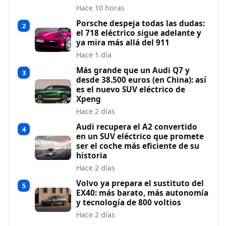
Hace 10 horas
Porsche despeja todas las dudas:
2
el 718 eléctrico sigue adelante y
ya mira más allá del 911
Hace 1 día
Más grande que un Audi Q7 y
3
desde 38.500 euros (en China): así
es el nuevo SUV eléctrico de
Xpeng
Hace 2 días
Audi recupera el A2 convertido
4
en un SUV eléctrico que promete
ser el coche más eficiente de su
historia
Hace 2 días
Volvo ya prepara el sustituto del
5
EX40: más barato, más autonomía
y tecnología de 800 voltios
Hace 2 días