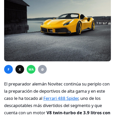
F
X
WA
@
El preparador alemán Novitec continúa su periplo con
la preparación de deportivos de alta gama y en este
caso le ha tocado al
Ferrari 488 Spider
, uno de los
descapotables más divertidos del segmento y que
cuenta con un motor
V8 twin-turbo de 3.9 litros con