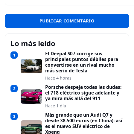
Lo más leído
El Deepal S07 corrige sus
1
principales puntos débiles para
convertirse en un rival mucho
más serio de Tesla
Hace 4 horas
Porsche despeja todas las dudas:
2
el 718 eléctrico sigue adelante y
ya mira más allá del 911
Hace 1 día
Más grande que un Audi Q7 y
3
desde 38.500 euros (en China): así
es el nuevo SUV eléctrico de
Xpeng