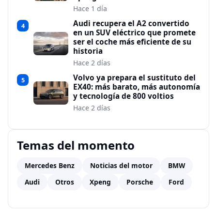
Hace 1 día
Audi recupera el A2 convertido
4
en un SUV eléctrico que promete
ser el coche más eficiente de su
historia
Hace 2 días
Volvo ya prepara el sustituto del
5
EX40: más barato, más autonomía
y tecnología de 800 voltios
Hace 2 días
Temas del momento
Mercedes Benz
Noticias del motor
BMW
Audi
Otros
Xpeng
Porsche
Ford