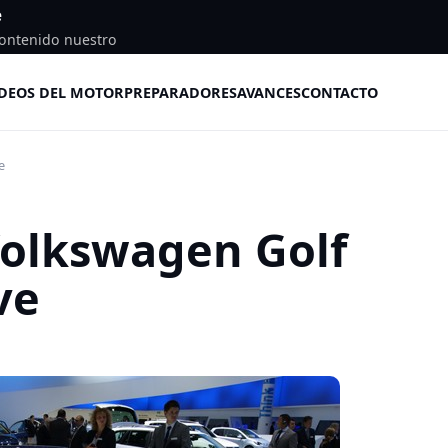
e
ontenido nuestro
DEOS DEL MOTOR
PREPARADORES
AVANCES
CONTACTO
e
Volkswagen Golf
ve