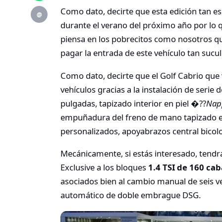
Como dato, decirte que esta edición tan es
@
durante el verano del próximo año por lo
piensa en los pobrecitos como nosotros 
pagar la entrada de este vehículo tan sucul
Como dato, decirte que el Golf Cabrio que v
vehículos gracias a la instalación de serie
pulgadas, tapizado interior en piel �??
Nap
empuñadura del freno de mano tapizado 
personalizados, apoyabrazos central bicolo
Mecánicamente, si estás interesado, tendrá
Exclusive a los bloques
1.4 TSI de 160 cab
asociados bien al cambio manual de seis 
automático de doble embrague DSG.