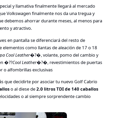
pecial y llamativa finalmente llegará al mercado
 que Volkswagen finalmente nos da una tregua y
que debemos ahorrar durante meses, al menos para
ento y atractivo.
es en pantalla se diferenciará del resto de
 de elementos como llantas de aleación de 17 o 18
pa Cool Leather
�?�, volante, pomo del cambio y
en �??
Cool Leather
�?�, revestimientos de puertas
r o alfombrillas exclusivas
s que decidirte por asociar tu nuevo Golf Cabrio
allos
o al diese de
2.0 litros TDI de 140 caballos
velocidades o al siempre sorprendente cambio