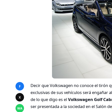
Decir que Volkswagen no conoce el tirón qu
F
exclusivas de sus vehículos será engañar
X
de lo que digo es el
Volkswagen Golf Cabr
ser presentada a la sociedad en el Salón d
WA