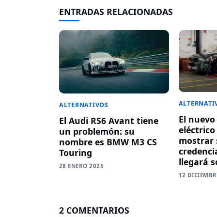
ENTRADAS RELACIONADAS
ALTERNATI
ALTERNATIVOS
El nuev
El Audi RS6 Avant tiene
eléctric
un problemón: su
mostrar 
nombre es BMW M3 CS
credenci
Touring
llegará s
28 ENERO 2025
12 DICIEMBR
2 COMENTARIOS