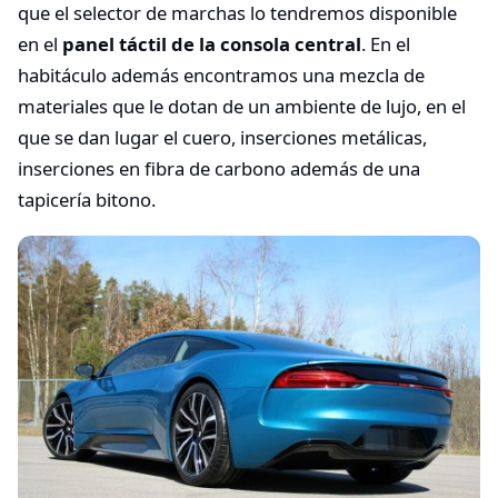
que el selector de marchas lo tendremos disponible
en el
panel táctil de la consola central
. En el
habitáculo además encontramos una mezcla de
materiales que le dotan de un ambiente de lujo, en el
que se dan lugar el cuero, inserciones metálicas,
inserciones en fibra de carbono además de una
tapicería bitono.