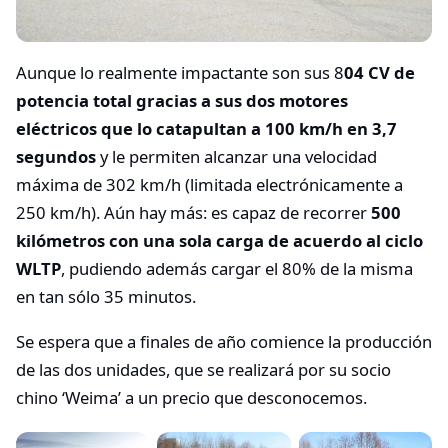
Aunque lo realmente impactante son sus 8
04 CV de
potencia total gracias a sus dos motores
eléctricos que lo catapultan a 100 km/h en 3,7
segundos
y le permiten alcanzar una velocidad
máxima de 302 km/h (limitada electrónicamente a
250 km/h). Aún hay más: es capaz de recorrer
500
kilómetros con una sola carga de acuerdo al ciclo
WLTP
, pudiendo además cargar el 80% de la misma
en tan sólo 35 minutos.
Se espera que a finales de año comience la producción
de las dos unidades, que se realizará por su socio
chino ‘Weima’ a un precio que desconocemos.