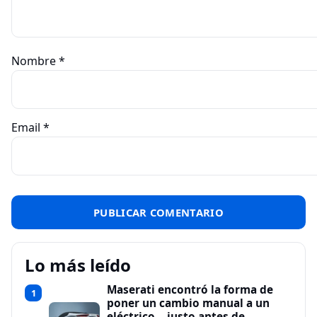
Nombre
*
Email
*
Lo más leído
Maserati encontró la forma de
1
poner un cambio manual a un
eléctrico… justo antes de