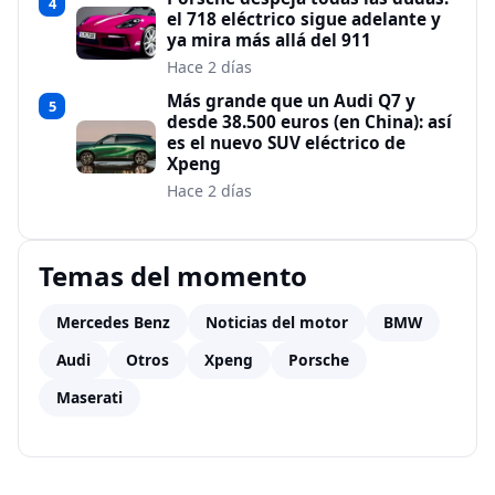
4
el 718 eléctrico sigue adelante y
ya mira más allá del 911
Hace 2 días
Más grande que un Audi Q7 y
5
desde 38.500 euros (en China): así
es el nuevo SUV eléctrico de
Xpeng
Hace 2 días
Temas del momento
Mercedes Benz
Noticias del motor
BMW
Audi
Otros
Xpeng
Porsche
Maserati