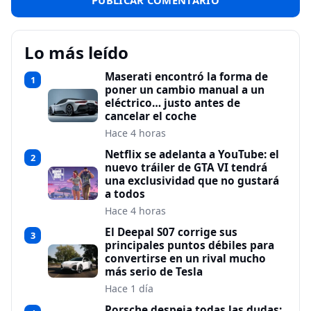
Lo más leído
Maserati encontró la forma de
1
poner un cambio manual a un
eléctrico… justo antes de
cancelar el coche
Hace 4 horas
Netflix se adelanta a YouTube: el
2
nuevo tráiler de GTA VI tendrá
una exclusividad que no gustará
a todos
Hace 4 horas
El Deepal S07 corrige sus
3
principales puntos débiles para
convertirse en un rival mucho
más serio de Tesla
Hace 1 día
Porsche despeja todas las dudas: