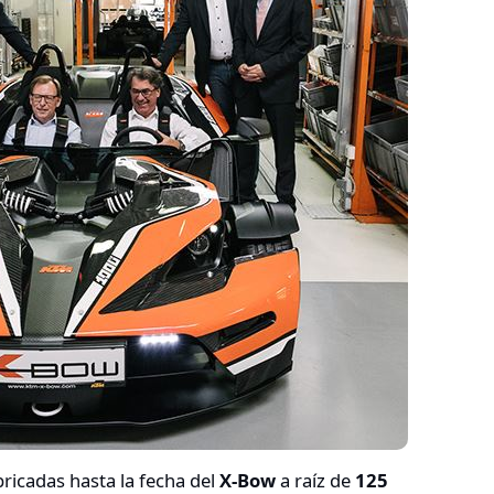
ricadas hasta la fecha del
X-Bow
a raíz de
125