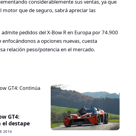
crementando considerablemente sus ventas, ya que
al motor que de seguro, sabrá apreciar las
a admite pedidos del X-Bow R en Europa por 74.900
re enfocándonos a opciones nuevas, cuesta
 esa relación peso/potencia en el mercado.
ow GT4:
 el destape
E 2014