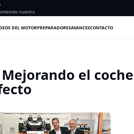
e
ontenido nuestro
DEOS DEL MOTOR
PREPARADORES
AVANCES
CONTACTO
 Mejorando el coche
fecto