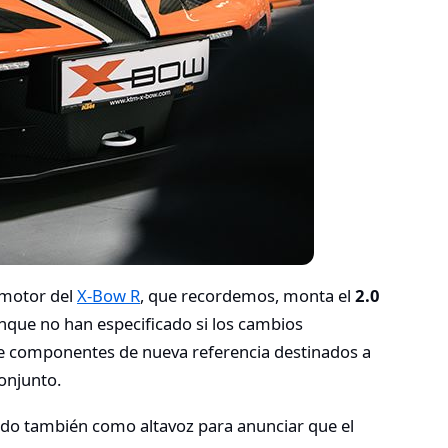
 motor del
X-Bow R
, que recordemos, monta el
2.0
unque no han especificado si los cambios
e componentes de nueva referencia destinados a
conjunto.
vido también como altavoz para anunciar que el