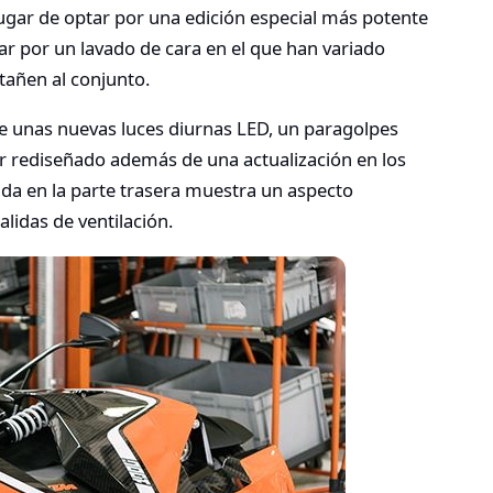
 lugar de optar por una edición especial más potente
ar por un lavado de cara en el que han variado
tañen al conjunto.
e unas nuevas luces diurnas LED, un paragolpes
ter rediseñado además de una actualización en los
ada en la parte trasera muestra un aspecto
lidas de ventilación.