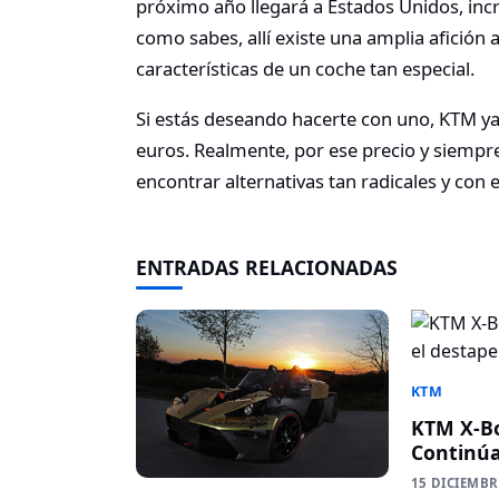
próximo año llegará a Estados Unidos, in
como sabes, allí existe una amplia afición 
características de un coche tan especial.
Si estás deseando hacerte con uno, KTM y
euros. Realmente, por ese precio y siemp
encontrar alternativas tan radicales y con
ENTRADAS RELACIONADAS
KTM
KTM X-B
Continúa
15 DICIEMBR