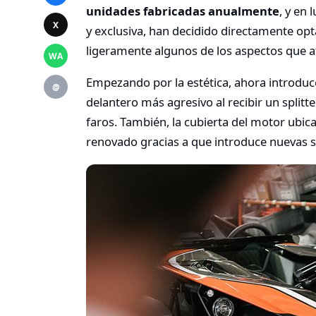
unidades fabricadas anualmente
, y en
X
y exclusiva, han decidido directamente opt
ligeramente algunos de los aspectos que a
WA
Empezando por la estética, ahora introduc
@
delantero más agresivo al recibir un split
faros. También, la cubierta del motor ubic
renovado gracias a que introduce nuevas sa