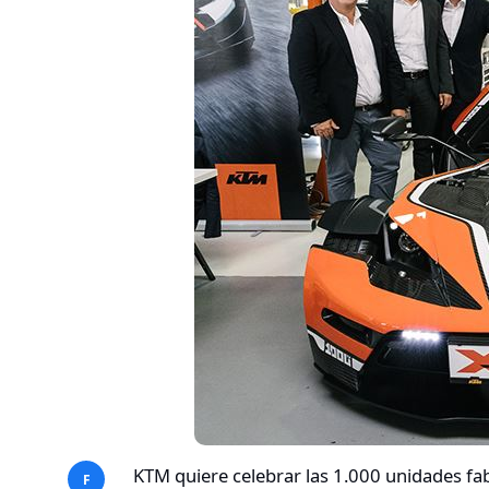
KTM quiere celebrar las 1.000 unidades fab
F