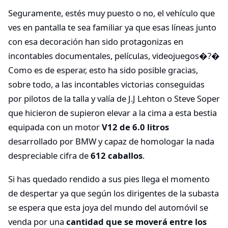
Seguramente, estés muy puesto o no, el vehículo que
ves en pantalla te sea familiar ya que esas líneas junto
con esa decoración han sido protagonizas en
incontables documentales, películas, videojuegos�?�
Como es de esperar, esto ha sido posible gracias,
sobre todo, a las incontables victorias conseguidas
por pilotos de la talla y valía de J.J Lehton o Steve Soper
que hicieron de supieron elevar a la cima a esta bestia
equipada con un motor
V12 de 6.0 litros
desarrollado por BMW y capaz de homologar la nada
despreciable cifra de
612 caballos
.
Si has quedado rendido a sus pies llega el momento
de despertar ya que según los dirigentes de la subasta
se espera que esta joya del mundo del automóvil se
venda por una
cantidad que se moverá entre los