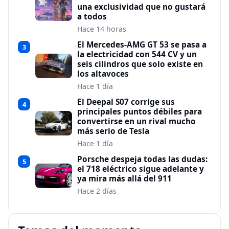
una exclusividad que no gustará
a todos
Hace 14 horas
El Mercedes-AMG GT 53 se pasa a
3
la electricidad con 544 CV y un
seis cilindros que solo existe en
los altavoces
Hace 1 día
El Deepal S07 corrige sus
4
principales puntos débiles para
convertirse en un rival mucho
más serio de Tesla
Hace 1 día
Porsche despeja todas las dudas:
5
el 718 eléctrico sigue adelante y
ya mira más allá del 911
Hace 2 días