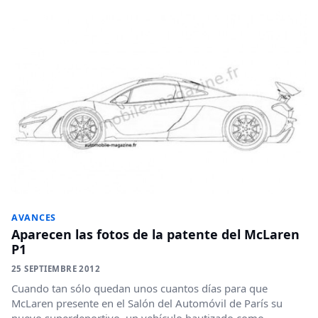
AVANCES
Aparecen las fotos de la patente del McLaren
P1
25 SEPTIEMBRE 2012
Cuando tan sólo quedan unos cuantos días para que
McLaren presente en el Salón del Automóvil de París su
nuevo superdeportivo, un vehículo bautizado como