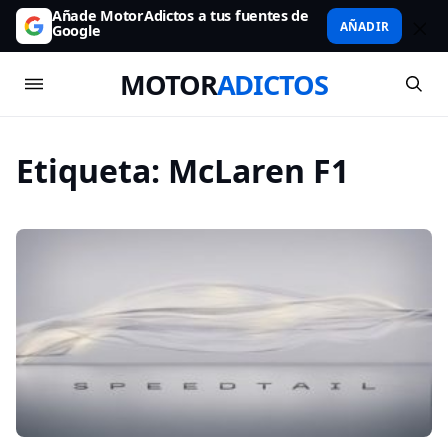
Añade MotorAdictos a tus fuentes de
AÑADIR
Google
MOTOR
ADICTOS
Etiqueta:
McLaren F1