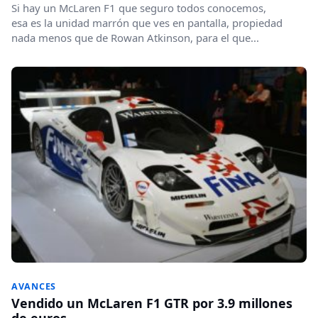
Si hay un McLaren F1 que seguro todos conocemos,
esa es la unidad marrón que ves en pantalla, propiedad
nada menos que de Rowan Atkinson, para el que...
AVANCES
Vendido un McLaren F1 GTR por 3.9 millones